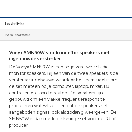
Beschrijving
Extra informatie
Vonyx SMN50W studio monitor speakers met
ingebouwde versterker
De Vonyx SMN50W is een setje van twee studio
monitor speakers. Bij één van de twee speakers is de
versterker ingebouwd waardoor het eventueel is om
de set meteen op je computer, laptop, mixer, DJ
controller, etc. aan te sluiten. De speakers zijn
gebouwd om een vlakke frequentierespons te
produceren wat wil zeggen dat de speakers het
aangeboden signaal ook als zodanig weergeven. De
SMN50W is dan mede de keurige set voor de DJ of
producer.