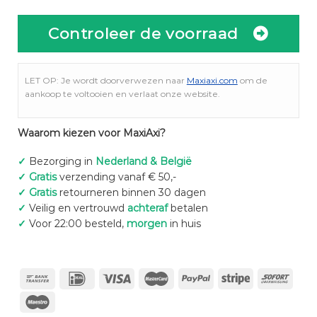
Controleer de voorraad
LET OP: Je wordt doorverwezen naar
Maxiaxi.com
om de
aankoop te voltooien en verlaat onze website.
Waarom kiezen voor MaxiAxi?
✓
Bezorging in
Nederland & België
✓
Gratis
verzending vanaf € 50,-
✓
Gratis
retourneren binnen 30 dagen
✓
Veilig en vertrouwd
achteraf
betalen
✓
Voor 22:00 besteld,
morgen
in huis