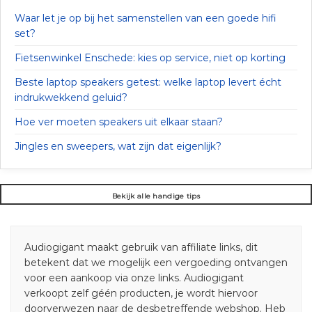
Waar let je op bij het samenstellen van een goede hifi
set?
Fietsenwinkel Enschede: kies op service, niet op korting
Beste laptop speakers getest: welke laptop levert écht
indrukwekkend geluid?
Hoe ver moeten speakers uit elkaar staan?
Jingles en sweepers, wat zijn dat eigenlijk?
Bekijk alle handige tips
Audiogigant maakt gebruik van affiliate links, dit
betekent dat we mogelijk een vergoeding ontvangen
voor een aankoop via onze links. Audiogigant
verkoopt zelf géén producten, je wordt hiervoor
doorverwezen naar de desbetreffende webshop. Heb