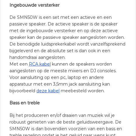
Ingebouwde versterker
De SMN50W is een set met een actieve en een
passieve speaker. De actieve speaker is de speaker
met de ingebouwde versterker en op deze actieve
speaker kan de passieve speaker aangesloten worden.
De benodigde luidsprekerkabel wordt vanzelfsprekend
bijgeleverd en de absolute set is dan ook in een
handomdraai aangesloten.
Met een
RCA kabel
kunnen de speakers worden
aangesloten op de meeste mixers en DJ consoles.
Voor aansluiting op een pc, laptop en andere
apparatuur met een 3,5mm jack aansluiting kan
bijvoorbeeld
deze kabel
meebesteld worden.
Bass en treble
Bij het produceren en/of draaien van muziek wil je
robuust genieten van de beste geluidsweergave. De
SMN50W is dan bovendien voorzien van een bass en
treble regeling opdat je het geluid naar wens kunt