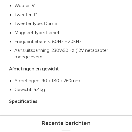
Woofer: 5″
Tweeter: 1″
Tweeter type: Dome
Magneet type: Ferriet
Frequentiebereik: 80Hz – 20kHz
Aansluitspanning: 230V/50Hz (12V netadapter
meegeleverd)
Afmetingen en gewicht
Afmetingen: 90 x 180 x 260mm
Gewicht: 4.4kg
Specificaties
Recente berichten