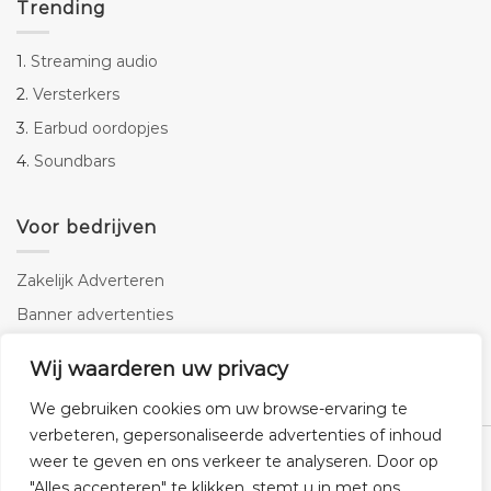
Trending
1.
Streaming audio
2.
Versterkers
3.
Earbud oordopjes
4.
Soundbars
Voor bedrijven
Zakelijk Adverteren
Banner advertenties
Linkbuilding
Wij waarderen uw privacy
SEO copywriting
We gebruiken cookies om uw browse-ervaring te
verbeteren, gepersonaliseerde advertenties of inhoud
weer te geven en ons verkeer te analyseren. Door op
"Alles accepteren" te klikken, stemt u in met ons