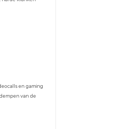
ideocalls en gaming
t dempen van de