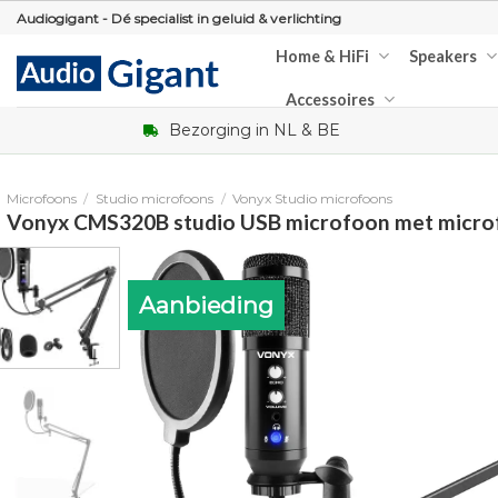
Skip
Audiogigant - Dé specialist in geluid & verlichting
to
Home & HiFi
Speakers
content
Accessoires
Bezorging in NL & BE
Microfoons
/
Studio microfoons
/
Vonyx Studio microfoons
Vonyx CMS320B studio USB microfoon met micro
Aanbieding