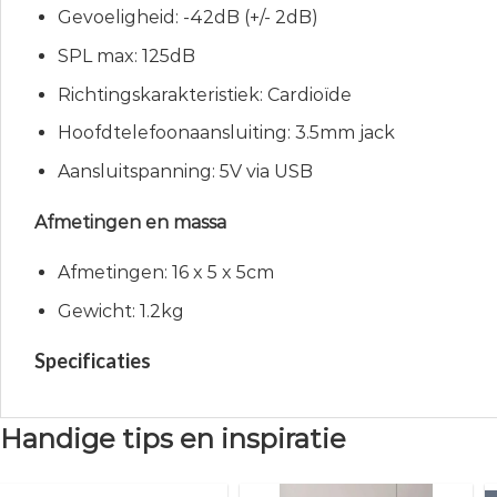
Gevoeligheid: -42dB (+/- 2dB)
SPL max: 125dB
Richtingskarakteristiek: Cardioïde
Hoofdtelefoonaansluiting: 3.5mm jack
Aansluitspanning: 5V via USB
Afmetingen en massa
Afmetingen: 16 x 5 x 5cm
Gewicht: 1.2kg
Specificaties
Handige tips en inspiratie