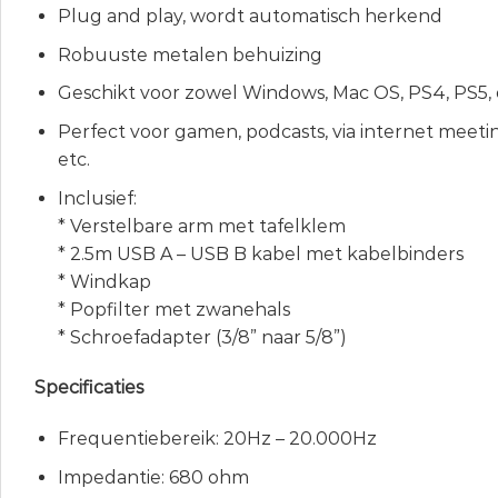
Plug and play, wordt automatisch herkend
Robuuste metalen behuizing
Geschikt voor zowel Windows, Mac OS, PS4, PS5, 
Perfect voor gamen, podcasts, via internet meeti
etc.
Inclusief:
* Verstelbare arm met tafelklem
* 2.5m USB A – USB B kabel met kabelbinders
* Windkap
* Popfilter met zwanehals
* Schroefadapter (3/8” naar 5/8”)
Specificaties
Frequentiebereik: 20Hz – 20.000Hz
Impedantie: 680 ohm