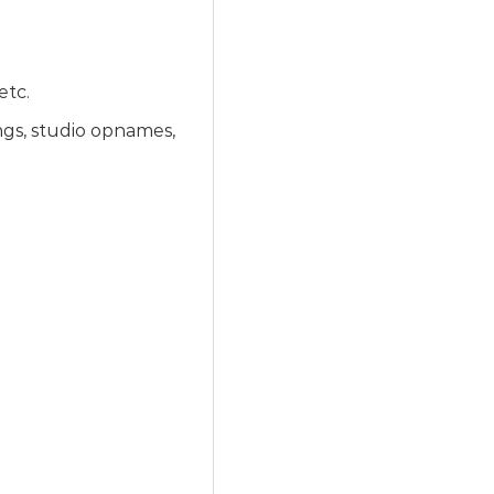
etc.
ngs, studio opnames,