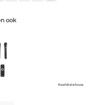
n ook
Hoofdtelefoons