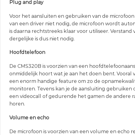
Plug and play
Voor het aansluiten en gebruiken van de microfoon i
van een driver niet nodig, de microfoon wordt aut
is daarna rechtstreeks klaar voor utiliseer. Verstan
dergelijke is dus niet nodig.
Hoofdtelefoon
De CMS320B is voorzien van een hoofdtelefoonaansl
onmiddelijk hoort wat je aan het doen bent. Vooral 
een enorm handige feature om zo de opnamekwalite
monitoren. Tevens kan je de aansluiting gebruiken om
een videocall of gedurende het gamen de andere 
horen.
Volume en echo
De microfoon is voorzien van een volume en echo re