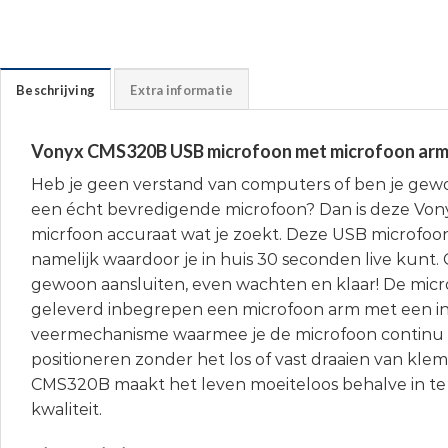
Beschrijving
Extra informatie
Vonyx CMS320B USB microfoon met microfoon ar
Heb je geen verstand van computers of ben je gew
een écht bevredigende microfoon? Dan is deze V
micrfoon accuraat wat je zoekt. Deze USB microfoon 
namelijk waardoor je in huis 30 seconden live kunt.
gewoon aansluiten, even wachten en klaar! De mic
geleverd inbegrepen een microfoon arm met een i
veermechanisme waarmee je de microfoon continu 
positioneren zonder het los of vast draaien van kl
CMS320B maakt het leven moeiteloos behalve in te
kwaliteit.