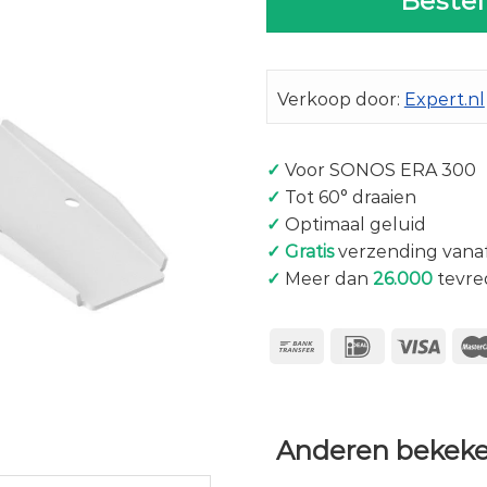
Bestel
Verkoop door:
Expert.nl
✓
Voor SONOS ERA 300
✓
Tot 60° draaien
✓
Optimaal geluid
✓
Gratis
verzending vanaf
✓
Meer dan
26.000
tevre
Anderen bekeke