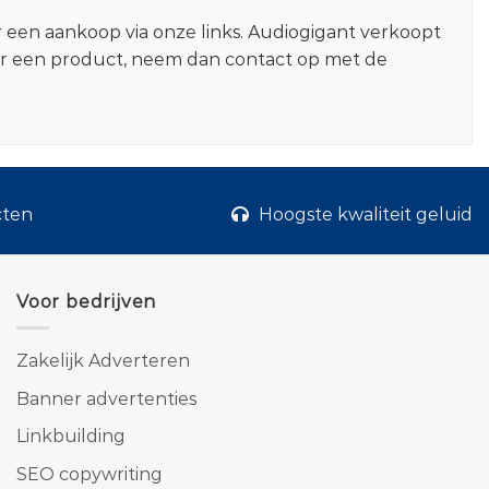
r een aankoop via onze links. Audiogigant verkoopt
er een product, neem dan contact op met de
cten
Hoogste kwaliteit geluid
Voor bedrijven
Zakelijk Adverteren
Banner advertenties
Linkbuilding
SEO copywriting