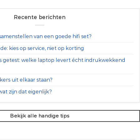
Recente berichten
t samenstellen van een goede hifi set?
e: kies op service, niet op korting
s getest: welke laptop levert écht indrukwekkend
ers uit elkaar staan?
at zijn dat eigenlijk?
Bekijk alle handige tips