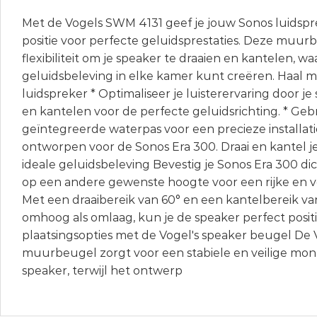
Met de Vogels SWM 4131 geef je jouw Sonos luidspr
positie voor perfecte geluidsprestaties. Deze muur
flexibiliteit om je speaker te draaien en kantelen, w
geluidsbeleving in elke kamer kunt creëren. Haal m
luidspreker * Optimaliseer je luisterervaring door je
en kantelen voor de perfecte geluidsrichting. * Geb
geïntegreerde waterpas voor een precieze installatie
ontworpen voor de Sonos Era 300. Draai en kantel j
ideale geluidsbeleving Bevestig je Sonos Era 300 dic
op een andere gewenste hoogte voor een rijke en vo
Met een draaibereik van 60° en een kantelbereik va
omhoog als omlaag, kun je de speaker perfect positi
plaatsingsopties met de Vogel's speaker beugel De
muurbeugel zorgt voor een stabiele en veilige mon
speaker, terwijl het ontwerp