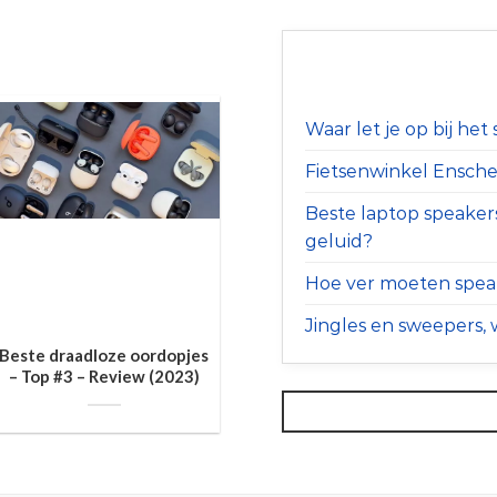
Waar let je op bij he
Fietsenwinkel Ensched
Beste laptop speaker
geluid?
Hoe ver moeten speak
Jingles en sweepers, w
Beste draadloze oordopjes
– Top #3 – Review (2023)