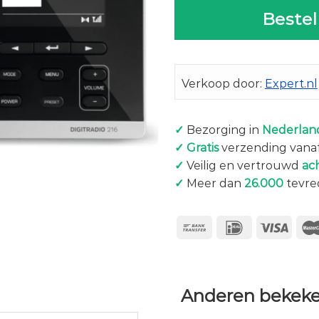
Bestel
Verkoop door:
Expert.nl
✓
Bezorging in
Nederland
✓
Gratis
verzending vanaf
✓
Veilig en vertrouwd
ac
✓
Meer dan
26.000
tevre
Anderen bekeke