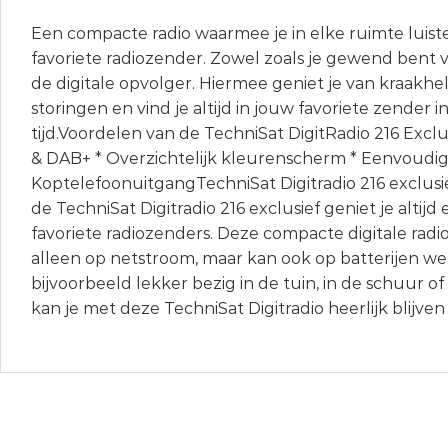
Een compacte radio waarmee je in elke ruimte luist
favoriete radiozender. Zowel zoals je gewend bent vi
de digitale opvolger. Hiermee geniet je van kraakhe
storingen en vind je altijd in jouw favoriete zender
tijd.Voordelen van de TechniSat DigitRadio 216 Exclus
& DAB+ * Overzichtelijk kleurenscherm * Eenvoudig
KoptelefoonuitgangTechniSat Digitradio 216 exclusie
de TechniSat Digitradio 216 exclusief geniet je altijd
favoriete radiozenders. Deze compacte digitale radi
alleen op netstroom, maar kan ook op batterijen we
bijvoorbeeld lekker bezig in de tuin, in de schuur o
kan je met deze TechniSat Digitradio heerlijk blijven 