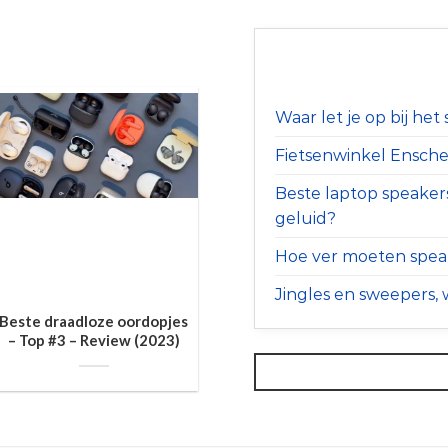
Waar let je op bij he
Fietsenwinkel Ensched
Beste laptop speaker
geluid?
Hoe ver moeten speak
Jingles en sweepers, w
Beste draadloze oordopjes
– Top #3 – Review (2023)