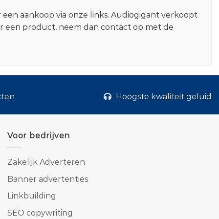
r een aankoop via onze links. Audiogigant verkoopt
er een product, neem dan contact op met de
cten
Hoogste kwaliteit geluid
Voor bedrijven
Zakelijk Adverteren
Banner advertenties
Linkbuilding
SEO copywriting