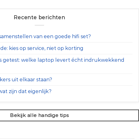
Recente berichten
t samenstellen van een goede hifi set?
e: kies op service, niet op korting
s getest: welke laptop levert écht indrukwekkend
ers uit elkaar staan?
at zijn dat eigenlijk?
Bekijk alle handige tips