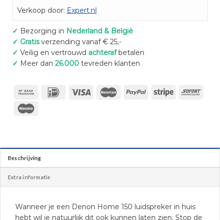
Verkoop door:
Expert.nl
✓
Bezorging in
Nederland & België
✓
Gratis
verzending vanaf € 25,-
✓
Veilig en vertrouwd
achteraf
betalen
✓
Meer dan
26.000
tevreden klanten
Beschrijving
Extra informatie
Wanneer je een Denon Home 150 luidspreker in huis
hebt wil je natuurlijk dit ook kunnen laten zien. Stop de