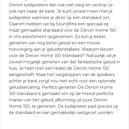
Denon luidsprekers dan ook niet weg en verstop ze
ook niet naast de bank. Je kunt zoveel meer met je
luidspreker wanneer je deze op een standaard zet.
Daarom hebben we bij SoundXtra een speciaal op
maat gemaakte standaard voor de Denon Home 150
in ons assortiment opgenomen. Zo kun jij lekker
genieten van nog beter geluid en een mooie
toevoeging aan je geluidsinstallatie. Waarom kiezen
voor de Denon Home 150 Standaard? Natuurlijk wil je
zoveel mogelijk genieten van dat fantastische geluid in
huis. Je hebt met een reden de Denon Home 150
aangeschaft. Maar het wegstoppen van de speakers
achter je bank zorgt nou niet echt voor een optimale
geluidservaring. Perfect genieten De Denon Home
150 standaard is gemaakt om op de meest perfecte
manier van het geluid, afkomstig uit jouw Denon
Home 150, te genieten. De luidspreker past precies op
de standaard en kan gemakkelijk vastgezet worden