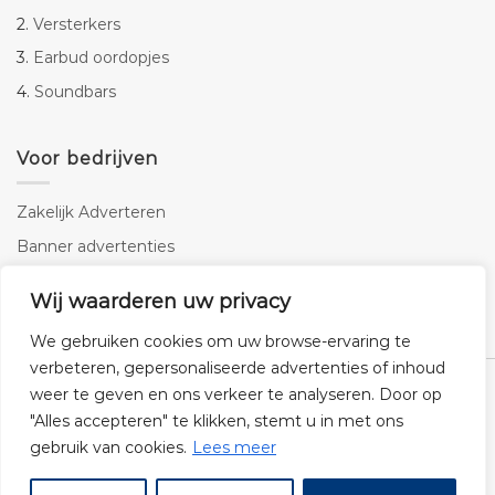
2.
Versterkers
3.
Earbud oordopjes
4.
Soundbars
Voor bedrijven
Zakelijk Adverteren
Banner advertenties
Linkbuilding
Wij waarderen uw privacy
SEO copywriting
We gebruiken cookies om uw browse-ervaring te
verbeteren, gepersonaliseerde advertenties of inhoud
weer te geven en ons verkeer te analyseren. Door op
"Alles accepteren" te klikken, stemt u in met ons
gebruik van cookies.
Lees meer
Klantenservice
Cookies
Privacybeleid
Disclaimer