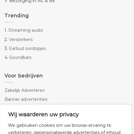
✓ Bezorging in NL & BE
Trending
1.
Streaming audio
2.
Versterkers
3.
Earbud oordopjes
4.
Soundbars
Voor bedrijven
Zakelijk Adverteren
Banner advertenties
Linkbuilding
Wij waarderen uw privacy
SEO copywriting
We gebruiken cookies om uw browse-ervaring te
verbeteren, gepersonaliseerde advertenties of inhoud