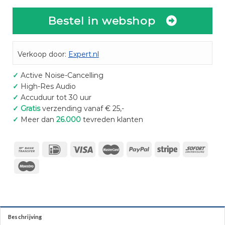
Bestel in webshop
Verkoop door:
Expert.nl
✓
Active Noise-Cancelling
✓
High-Res Audio
✓
Accuduur tot 30 uur
✓
Gratis
verzending vanaf € 25,-
✓
Meer dan
26.000
tevreden klanten
Beschrijving