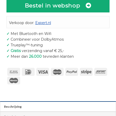
Bestel in webshop
Verkoop door:
Expert.nl
✓
Met Bluetooth en Wifi
✓
Combineer voor DolbyAtmos
✓
Trueplay™-tuning
✓
Gratis
verzending vanaf € 25,-
✓
Meer dan
26.000
tevreden klanten
Beschrijving