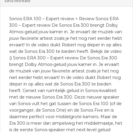
Extra informatie
Sonos ERA 100 – Expert review × Review Sonos ERA
300 – Expert review De Sonos Era 300 brengt Dolby
Atmos-geluid jouw kamer in. Je ervaart de muziek van
jouw favoriete artiest zoals je het nog niet eerder hebt
ervaart! In de video duikt Robert nog dieper in op alles
wat de Sonos Era 300 te bieden heeft. Bekijk de video
() Sonos ERA 300 – Expert review De Sonos Era 300
brengt Dolby Atmos-geluid jouw kamer in. Je ervaart
de muziek van jouw favoriete artiest zoals je het nog
niet eerder hebt ervaart! In de video duikt Robert nog
dieper in op alles wat de Sonos Era 300 te bieden
heeft. Geniet van ruimtelijk geluid in Sonos-kwaliteit
met de nieuwe Sonos Era 300. Deze nieuwe speaker
van Sonos vult het gat tussen de Sonos Era 100 (of de
voorganger, de Sonos One) en de Sonos Five en is
daarmee perfect voor middelgrote kamers. Maar de
Era 300 is meer dan simpelweg het middelmaatje, het
is de eerste Sonos-speaker met next-level geluid