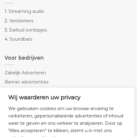
1.
Streaming audio
2.
Versterkers
3.
Earbud oordopjes
4.
Soundbars
Voor bedrijven
Zakelijk Adverteren
Banner advertenties
Linkbuilding
Wij waarderen uw privacy
SEO copywriting
We gebruiken cookies om uw browse-ervaring te
verbeteren, gepersonaliseerde advertenties of inhoud
weer te geven en ons verkeer te analyseren. Door op
"Alles accepteren" te klikken, stemt u in met ons