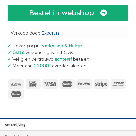
Bestel in webshop
Verkoop door:
Expert.nl
✓
Bezorging in
Nederland & België
✓
Gratis
verzending vanaf € 25,-
✓
Veilig en vertrouwd
achteraf
betalen
✓
Meer dan
26.000
tevreden klanten
Beschrijving