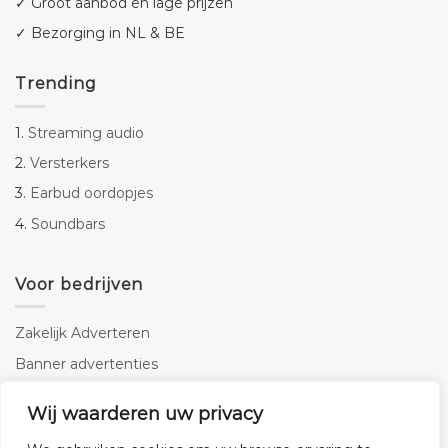
✓ Groot aanbod en lage prijzen
✓ Bezorging in NL & BE
Trending
1.
Streaming audio
2.
Versterkers
3.
Earbud oordopjes
4.
Soundbars
Voor bedrijven
Zakelijk Adverteren
Banner advertenties
Linkbuilding
Wij waarderen uw privacy
SEO copywriting