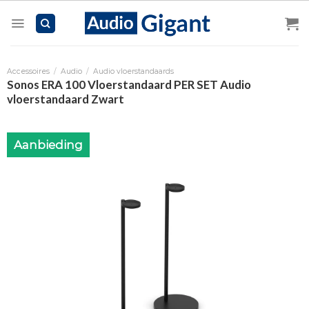
Skip
to
content
Accessoires
/
Audio
/
Audio vloerstandaards
Sonos ERA 100 Vloerstandaard PER SET Audio
vloerstandaard Zwart
Aanbieding