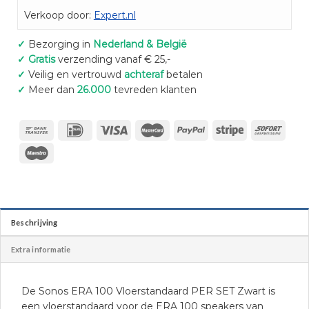
Verkoop door:
Expert.nl
✓
Bezorging in
Nederland & België
✓
Gratis
verzending vanaf € 25,-
✓
Veilig en vertrouwd
achteraf
betalen
✓
Meer dan
26.000
tevreden klanten
Beschrijving
Extra informatie
De Sonos ERA 100 Vloerstandaard PER SET Zwart is
een vloerstandaard voor de ERA 100 speakers van