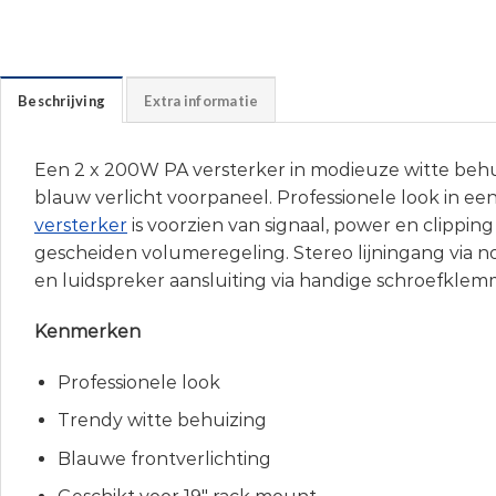
Beschrijving
Extra informatie
Een 2 x 200W PA versterker in modieuze witte behui
blauw verlicht voorpaneel. Professionele look in ee
versterker
is voorzien van signaal, power en clipping
gescheiden volumeregeling. Stereo lijningang via n
en luidspreker aansluiting via handige schroefklem
Kenmerken
Professionele look
Trendy witte behuizing
Blauwe frontverlichting