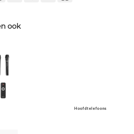
n ook
Hoofdtelefoons