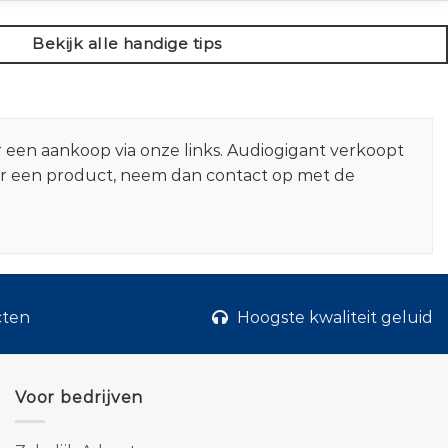
Bekijk alle handige tips
r een aankoop via onze links. Audiogigant verkoopt
er een product, neem dan contact op met de
cten
Hoogste kwaliteit geluid
Voor bedrijven