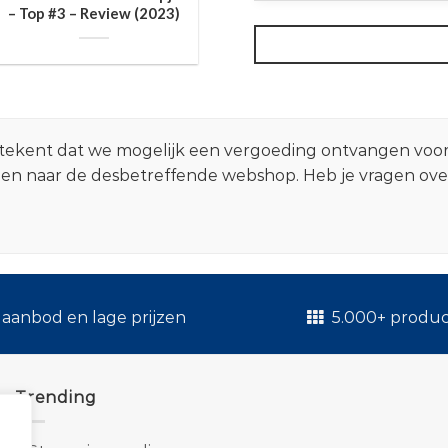
– Top #3 – Review (2023)
 betekent dat we mogelijk een vergoeding ontvangen voo
zen naar de desbetreffende webshop. Heb je vragen ov
.
aanbod en lage prijzen
5.000+ produ
Trending