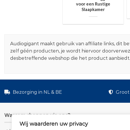
voor een Rustige
Slaapkamer
Audiogigant maakt gebruik van affiliate links, dit
zelf géén producten, je wordt hiervoor doorverwe
desbetreffende webshop die het product aanbiedt
Bezorging in NL & BE
Groot 
Waarom shoppen via ons?
Wij waarderen uw privacy