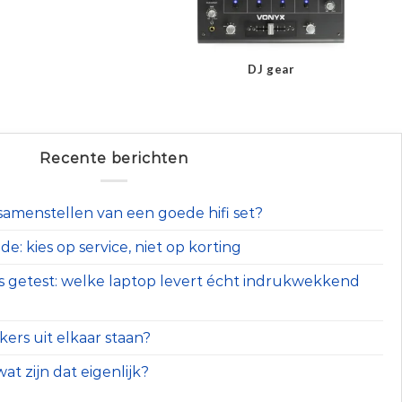
DJ gear
Recente berichten
t samenstellen van een goede hifi set?
e: kies op service, niet op korting
s getest: welke laptop levert écht indrukwekkend
ers uit elkaar staan?
at zijn dat eigenlijk?