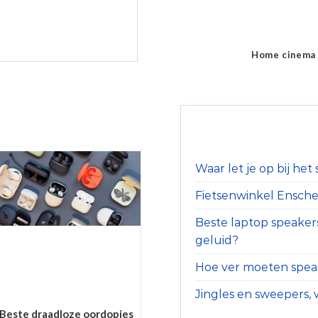
Home cinema
Waar let je op bij he
Fietsenwinkel Ensched
Beste laptop speaker
geluid?
Hoe ver moeten speak
Jingles en sweepers, w
Beste draadloze oordopjes