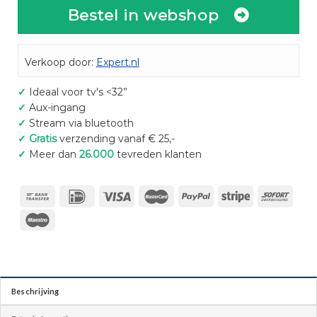
Bestel in webshop
Verkoop door:
Expert.nl
✓
Ideaal voor tv's <32”
✓
Aux-ingang
✓
Stream via bluetooth
✓
Gratis
verzending vanaf € 25,-
✓
Meer dan
26.000
tevreden klanten
Beschrijving