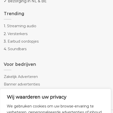
✓ Bezorging in NL & BE
Trending
1.
Streaming audio
2.
Versterkers
3.
Earbud oordopjes
4.
Soundbars
Voor bedrijven
Zakelijk Adverteren
Banner advertenties
Linkbuilding
Wij waarderen uw privacy
SEO copywriting
We gebruiken cookies om uw browse-ervaring te
verbeteren, gepersonaliseerde advertenties of inhoud