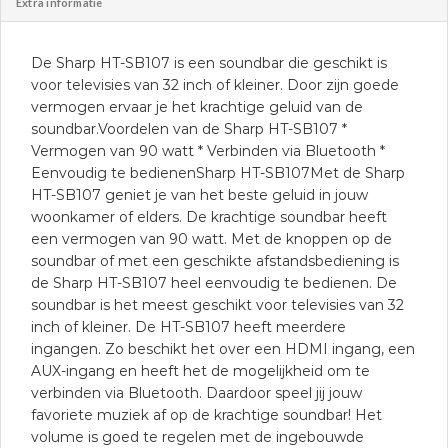
Extra informatie
De Sharp HT-SB107 is een soundbar die geschikt is
voor televisies van 32 inch of kleiner. Door zijn goede
vermogen ervaar je het krachtige geluid van de
soundbar.Voordelen van de Sharp HT-SB107 *
Vermogen van 90 watt * Verbinden via Bluetooth *
Eenvoudig te bedienenSharp HT-SB107Met de Sharp
HT-SB107 geniet je van het beste geluid in jouw
woonkamer of elders. De krachtige soundbar heeft
een vermogen van 90 watt. Met de knoppen op de
soundbar of met een geschikte afstandsbediening is
de Sharp HT-SB107 heel eenvoudig te bedienen. De
soundbar is het meest geschikt voor televisies van 32
inch of kleiner. De HT-SB107 heeft meerdere
ingangen. Zo beschikt het over een HDMI ingang, een
AUX-ingang en heeft het de mogelijkheid om te
verbinden via Bluetooth. Daardoor speel jij jouw
favoriete muziek af op de krachtige soundbar! Het
volume is goed te regelen met de ingebouwde