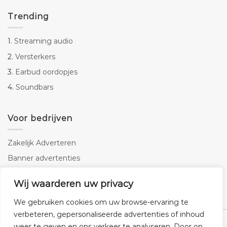
Trending
1.
Streaming audio
2.
Versterkers
3.
Earbud oordopjes
4.
Soundbars
Voor bedrijven
Zakelijk Adverteren
Banner advertenties
Linkbuilding
Wij waarderen uw privacy
SEO copywriting
We gebruiken cookies om uw browse-ervaring te
verbeteren, gepersonaliseerde advertenties of inhoud
weer te geven en ons verkeer te analyseren. Door op