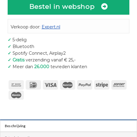
Bestel in webshop
Verkoop door:
Expert.nl
✓
5-delig
✓
Bluetooth
✓
Spotify Connect, Airplay2
✓
Gratis
verzending vanaf € 25,-
✓
Meer dan
26.000
tevreden klanten
Beschrijving