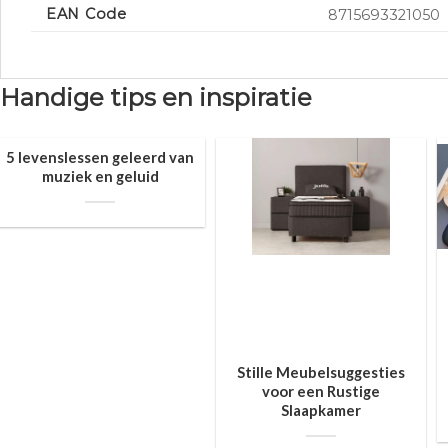
EAN Code
8715693321050
Handige tips en inspiratie
5 levenslessen geleerd van
muziek en geluid
Stille Meubelsuggesties
voor een Rustige
Slaapkamer