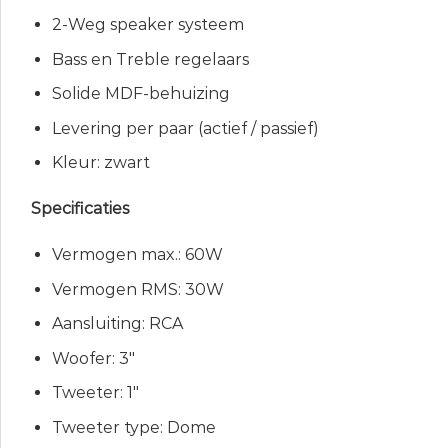
2-Weg speaker systeem
Bass en Treble regelaars
Solide MDF-behuizing
Levering per paar (actief / passief)
Kleur: zwart
Specificaties
Vermogen max.: 60W
Vermogen RMS: 30W
Aansluiting: RCA
Woofer: 3″
Tweeter: 1″
Tweeter type: Dome