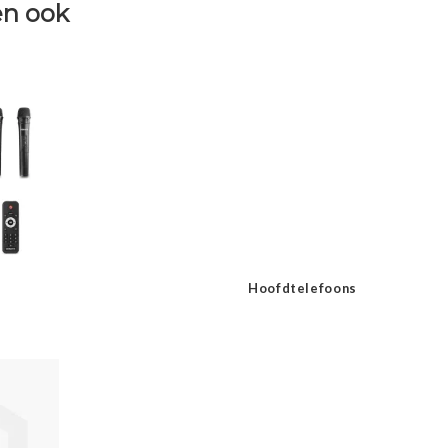
n ook
Hoofdtelefoons