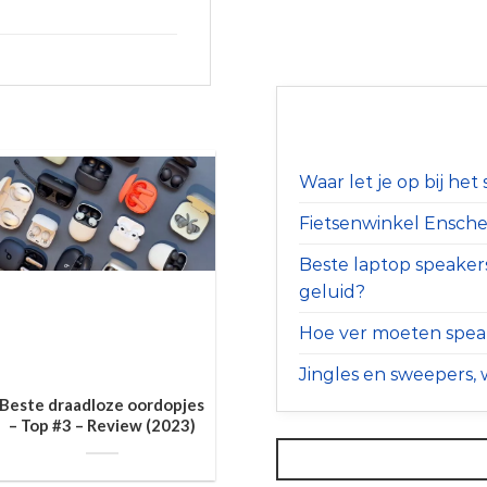
Waar let je op bij he
Fietsenwinkel Ensched
Beste laptop speaker
geluid?
Hoe ver moeten speak
Jingles en sweepers, w
Beste draadloze oordopjes
– Top #3 – Review (2023)