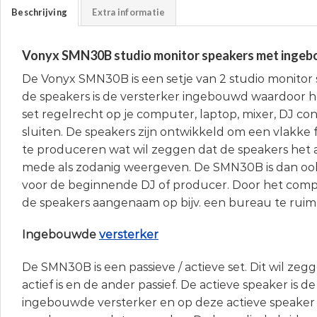
Beschrijving
Extra informatie
Vonyx SMN30B studio monitor speakers met ingeb
De Vonyx SMN30B is een setje van 2 studio monitor s
de speakers is de versterker ingebouwd waardoor he
set regelrecht op je computer, laptop, mixer, DJ cont
sluiten. De speakers zijn ontwikkeld om een vlakke
te produceren wat wil zeggen dat de speakers het
mede als zodanig weergeven. De SMN30B is dan ook
voor de beginnende DJ of producer. Door het comp
de speakers aangenaam op bijv. een bureau te ruim
Ingebouwde
versterker
De SMN30B is een passieve / actieve set. Dit wil ze
actief is en de ander passief. De actieve speaker is 
ingebouwde versterker en op deze actieve speaker 