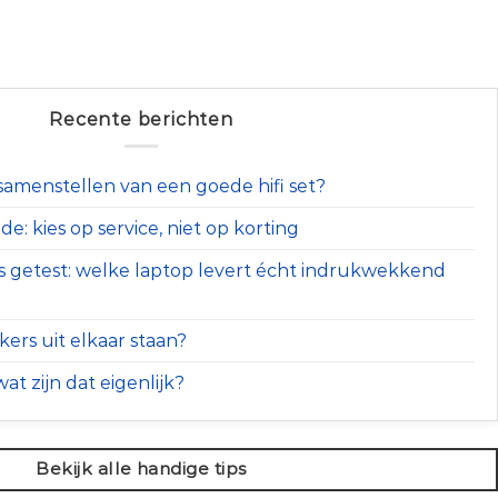
Recente berichten
t samenstellen van een goede hifi set?
e: kies op service, niet op korting
s getest: welke laptop levert écht indrukwekkend
ers uit elkaar staan?
at zijn dat eigenlijk?
Bekijk alle handige tips