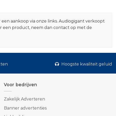
r een aankoop via onze links. Audiogigant verkoopt
er een product, neem dan contact op met de
cten
Hoogste kwaliteit geluid
Voor bedrijven
Zakelijk Adverteren
Banner advertenties