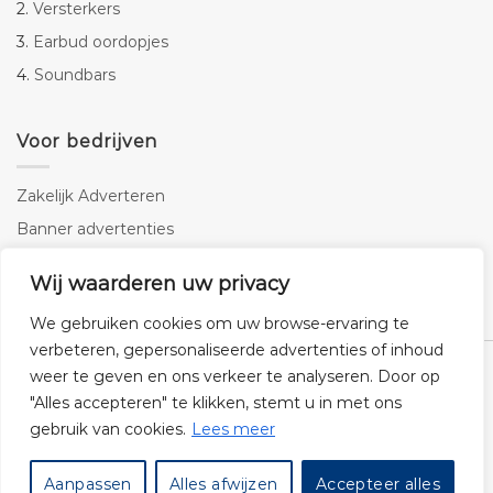
2.
Versterkers
3.
Earbud oordopjes
4.
Soundbars
Voor bedrijven
Zakelijk Adverteren
Banner advertenties
Linkbuilding
Wij waarderen uw privacy
SEO copywriting
We gebruiken cookies om uw browse-ervaring te
verbeteren, gepersonaliseerde advertenties of inhoud
weer te geven en ons verkeer te analyseren. Door op
"Alles accepteren" te klikken, stemt u in met ons
gebruik van cookies.
Lees meer
Klantenservice
Cookies
Privacybeleid
Disclaimer
Aanpassen
Alles afwijzen
Accepteer alles