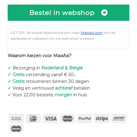
Bestel in webshop
LET OP: Je wordt doorverwezen naar
Maxiaxi.com
om de
aankoop te voltooien en verlaat onze website.
Waarom kiezen voor MaxiAxi?
✓
Bezorging in
Nederland & België
✓
Gratis
verzending vanaf € 50,-
✓
Gratis
retourneren binnen 30 dagen
✓
Veilig en vertrouwd
achteraf
betalen
✓
Voor 22:00 besteld,
morgen
in huis