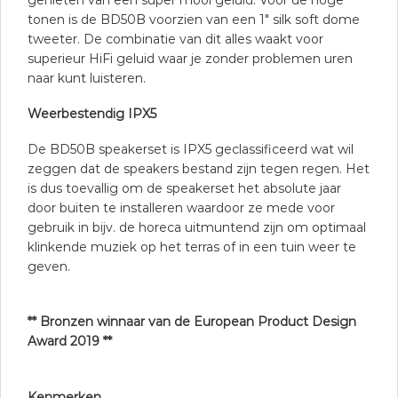
tonen is de BD50B voorzien van een 1″ silk soft dome
tweeter. De combinatie van dit alles waakt voor
superieur HiFi geluid waar je zonder problemen uren
naar kunt luisteren.
Weerbestendig IPX5
De BD50B speakerset is IPX5 geclassificeerd wat wil
zeggen dat de speakers bestand zijn tegen regen. Het
is dus toevallig om de speakerset het absolute jaar
door buiten te installeren waardoor ze mede voor
gebruik in bijv. de horeca uitmuntend zijn om optimaal
klinkende muziek op het terras of in een tuin weer te
geven.
** Bronzen winnaar van de European Product Design
Award 2019 **
Kenmerken