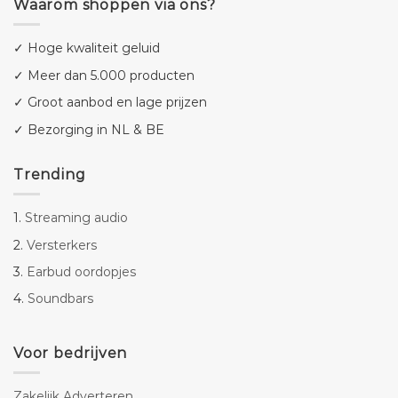
Waarom shoppen via ons?
✓ Hoge kwaliteit geluid
✓ Meer dan 5.000 producten
✓ Groot aanbod en lage prijzen
✓ Bezorging in NL & BE
Trending
1.
Streaming audio
2.
Versterkers
3.
Earbud oordopjes
4.
Soundbars
Voor bedrijven
Zakelijk Adverteren