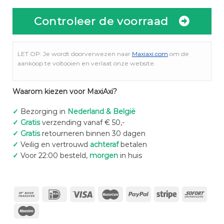
Controleer de voorraad
LET OP: Je wordt doorverwezen naar
Maxiaxi.com
om de
aankoop te voltooien en verlaat onze website.
Waarom kiezen voor MaxiAxi?
✓
Bezorging in
Nederland & België
✓
Gratis
verzending vanaf € 50,-
✓
Gratis
retourneren binnen 30 dagen
✓
Veilig en vertrouwd
achteraf
betalen
✓
Voor 22:00 besteld,
morgen
in huis