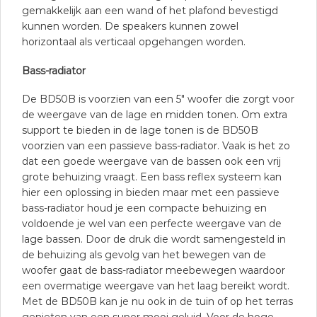
gemakkelijk aan een wand of het plafond bevestigd
kunnen worden. De speakers kunnen zowel
horizontaal als verticaal opgehangen worden.
Bass-radiator
De BD50B is voorzien van een 5″ woofer die zorgt voor
de weergave van de lage en midden tonen. Om extra
support te bieden in de lage tonen is de BD50B
voorzien van een passieve bass-radiator. Vaak is het zo
dat een goede weergave van de bassen ook een vrij
grote behuizing vraagt. Een bass reflex systeem kan
hier een oplossing in bieden maar met een passieve
bass-radiator houd je een compacte behuizing en
voldoende je wel van een perfecte weergave van de
lage bassen. Door de druk die wordt samengesteld in
de behuizing als gevolg van het bewegen van de
woofer gaat de bass-radiator meebewegen waardoor
een overmatige weergave van het laag bereikt wordt.
Met de BD50B kan je nu ook in de tuin of op het terras
genieten van een super mooi geluid. Voor de hoge