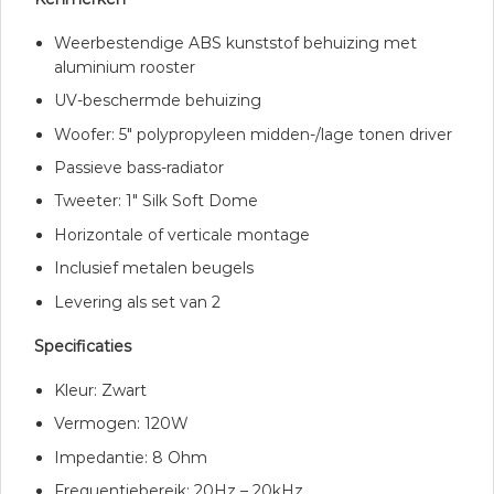
Weerbestendige ABS kunststof behuizing met
aluminium rooster
UV-beschermde behuizing
Woofer: 5″ polypropyleen midden-/lage tonen driver
Passieve bass-radiator
Tweeter: 1″ Silk Soft Dome
Horizontale of verticale montage
Inclusief metalen beugels
Levering als set van 2
Specificaties
Kleur: Zwart
Vermogen: 120W
Impedantie: 8 Ohm
Frequentiebereik: 20Hz – 20kHz