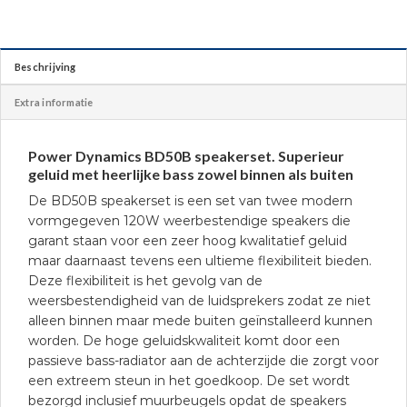
Beschrijving
Extra informatie
Power Dynamics BD50B speakerset. Superieur
geluid met heerlijke bass zowel binnen als buiten
De BD50B speakerset is een set van twee modern
vormgegeven 120W weerbestendige speakers die
garant staan voor een zeer hoog kwalitatief geluid
maar daarnaast tevens een ultieme flexibiliteit bieden.
Deze flexibiliteit is het gevolg van de
weersbestendigheid van de luidsprekers zodat ze niet
alleen binnen maar mede buiten geïnstalleerd kunnen
worden. De hoge geluidskwaliteit komt door een
passieve bass-radiator aan de achterzijde die zorgt voor
een extreem steun in het goedkoop. De set wordt
bezorgd inclusief muurbeugels opdat de speakers