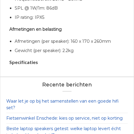
SPL @ 1W/1m: 86dB
IP rating: IPX5
Afmetingen en belasting
Afmetingen (per speaker): 160 x 170 x 260mm
Gewicht (per speaker): 2.2kg
Specificaties
Recente berichten
Waar let je op bij het samenstellen van een goede hifi
set?
Fietsenwinkel Enschede: kies op service, niet op korting
Beste laptop speakers getest: welke laptop levert écht