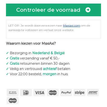
Controleer de voorraad
LET OP: Je wordt doorverwezen naar
Maxiaxi.com
om de
aankoop te voltooien en verlaat onze website.
Waarom kiezen voor MaxiAxi?
✓
Bezorging in
Nederland & België
✓
Gratis
verzending vanaf € 50,-
✓
Gratis
retourneren binnen 30 dagen
✓
Veilig en vertrouwd
achteraf
betalen
✓
Voor 22:00 besteld,
morgen
in huis