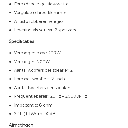
Formidabele geluidskwaliteit
Vergulde schroefklemmen
Antislip rubberen voetjes
Levering als set van 2 speakers
Specificaties
Vermogen max.: 400W
Vermogen: 200W
Aantal woofers per speaker: 2
Formaat woofers: 6,5 inch
Aantal tweeters per speaker: 1
Frequentiebereik: 20Hz – 20000kHz
Impecantie: 8 ohm
SPL @ 1W/1m: 90dB
Afmetingen