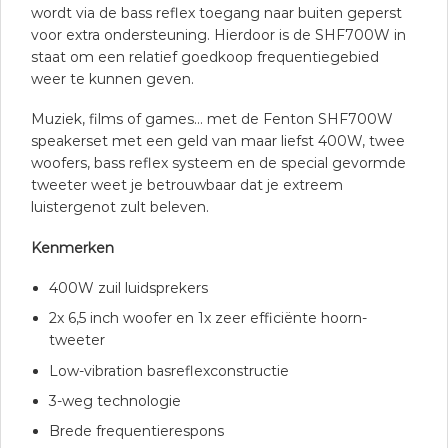
wordt via de bass reflex toegang naar buiten geperst
voor extra ondersteuning. Hierdoor is de SHF700W in
staat om een relatief goedkoop frequentiegebied
weer te kunnen geven.
Muziek, films of games… met de Fenton SHF700W
speakerset met een geld van maar liefst 400W, twee
woofers, bass reflex systeem en de special gevormde
tweeter weet je betrouwbaar dat je extreem
luistergenot zult beleven.
Kenmerken
400W zuil luidsprekers
2x 6,5 inch woofer en 1x zeer efficiënte hoorn-
tweeter
Low-vibration basreflexconstructie
3-weg technologie
Brede frequentierespons