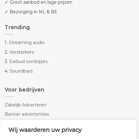
✓ Groot aanbod en lage prijzen
✓ Bezorging in NL & BE
Trending
1.
Streaming audio
2.
Versterkers
3.
Earbud oordopjes
4.
Soundbars
Voor bedrijven
Zakelijk Adverteren
Banner advertenties
Linkbuilding
Wij waarderen uw privacy
SEO copywriting