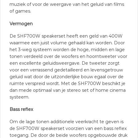
muziek of voor de weergave van het geluid van films
of games.
Vermogen
De SHF700W speakerset heeft een geld van 400W
waarmee een juist volume gehaald kan worden. Door
het 3-weg systeem worden de hoge, midden en lage
tonen verdeeld over de woofers en hoorntweeter voor
een excellente geluidsweergave. De tweeter zorgt
voor een verrassend gedetailleerd en levensgetrouw
geluid wat door de uitzonderlijke bouw egaal over de
ruimte verspreid wordt. Met de SHF700W beschikt je
dan mede optimaal van je stereo set of home cinema
systeem.
Bass reflex
Om de lage tonen additionele veerkracht te geven is
de SHF700W speakerset voorzien van een bass reflex
toegang. De door de beide woofers opgebouwde druk