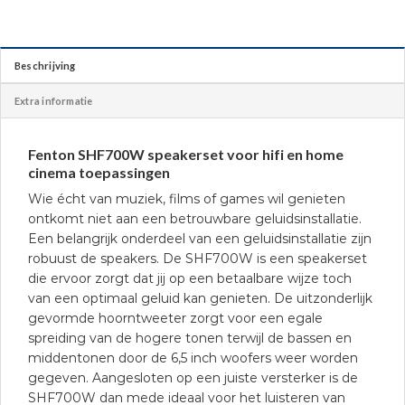
Beschrijving
Extra informatie
Fenton SHF700W speakerset voor hifi en home
cinema toepassingen
Wie écht van muziek, films of games wil genieten
ontkomt niet aan een betrouwbare geluidsinstallatie.
Een belangrijk onderdeel van een geluidsinstallatie zijn
robuust de speakers. De SHF700W is een speakerset
die ervoor zorgt dat jij op een betaalbare wijze toch
van een optimaal geluid kan genieten. De uitzonderlijk
gevormde hoorntweeter zorgt voor een egale
spreiding van de hogere tonen terwijl de bassen en
middentonen door de 6,5 inch woofers weer worden
gegeven. Aangesloten op een juiste versterker is de
SHF700W dan mede ideaal voor het luisteren van