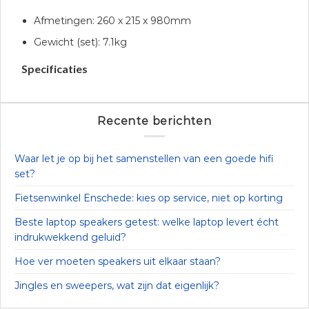
Afmetingen: 260 x 215 x 980mm
Gewicht (set): 7.1kg
Specificaties
Recente berichten
Waar let je op bij het samenstellen van een goede hifi
set?
Fietsenwinkel Enschede: kies op service, niet op korting
Beste laptop speakers getest: welke laptop levert écht
indrukwekkend geluid?
Hoe ver moeten speakers uit elkaar staan?
Jingles en sweepers, wat zijn dat eigenlijk?