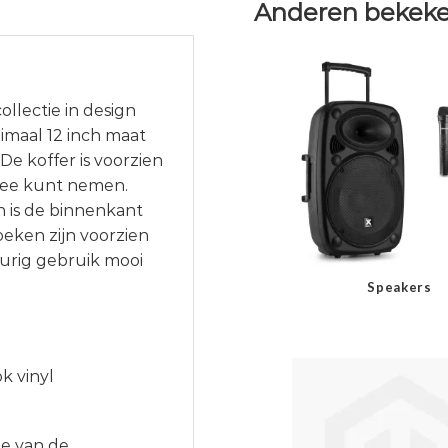
Anderen bekeke
llectie in design
ximaal 12 inch maat
. De koffer is voorzien
mee kunt nemen.
 is de binnenkant
oeken zijn voorzien
urig gebruik mooi
Speakers
k vinyl
te van de