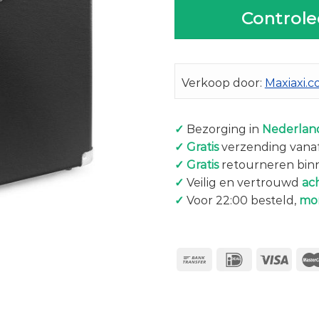
Controle
Verkoop door:
Maxiaxi.
✓
Bezorging in
Nederland
✓
Gratis
verzending vanaf
✓
Gratis
retourneren bin
✓
Veilig en vertrouwd
ac
✓
Voor 22:00 besteld,
mo