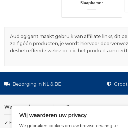
Slaapkamer
Audiogigant maakt gebruik van affiliate links, dit
zelf géén producten, je wordt hiervoor doorverwe
desbetreffende webshop die het product aanbiedt
Bezorging in NL & BE
Groot 
Waarom shoppen via ons?
Wij waarderen uw privacy
✓ Hoge kwaliteit geluid
We gebruiken cookies om uw browse-ervaring te