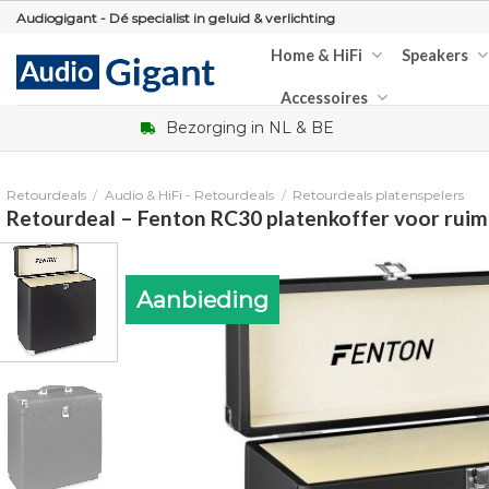
Skip
Audiogigant - Dé specialist in geluid & verlichting
to
Home & HiFi
Speakers
content
Accessoires
Bezorging in NL & BE
Retourdeals
/
Audio & HiFi - Retourdeals
/
Retourdeals platenspelers
Retourdeal – Fenton RC30 platenkoffer voor ruim
Aanbieding