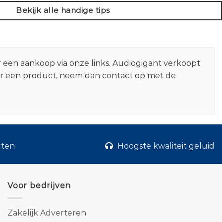
Bekijk alle handige tips
r een aankoop via onze links. Audiogigant verkoopt
er een product, neem dan contact op met de
cten
Hoogste kwaliteit geluid
Voor bedrijven
Zakelijk Adverteren