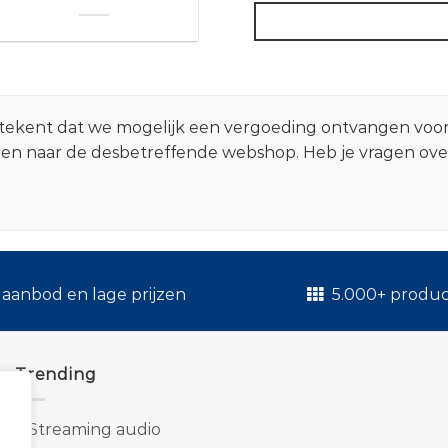
 betekent dat we mogelijk een vergoeding ontvangen voo
zen naar de desbetreffende webshop. Heb je vragen ov
.
aanbod en lage prijzen
5.000+ produ
Trending
1.
Streaming audio