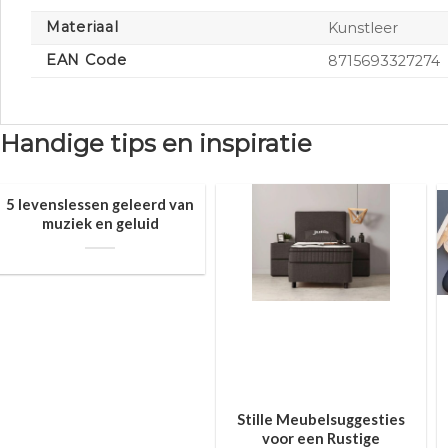
Materiaal
Kunstleer
EAN Code
8715693327274
Handige tips en inspiratie
5 levenslessen geleerd van
muziek en geluid
Stille Meubelsuggesties
voor een Rustige