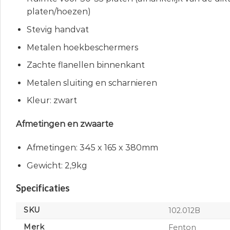
platen/hoezen)
Stevig handvat
Metalen hoekbeschermers
Zachte flanellen binnenkant
Metalen sluiting en scharnieren
Kleur: zwart
Afmetingen en zwaarte
Afmetingen: 345 x 165 x 380mm
Gewicht: 2,9kg
Specificaties
SKU
102.012B
Merk
Fenton