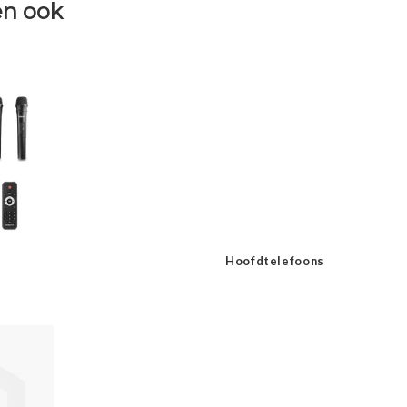
n ook
Hoofdtelefoons