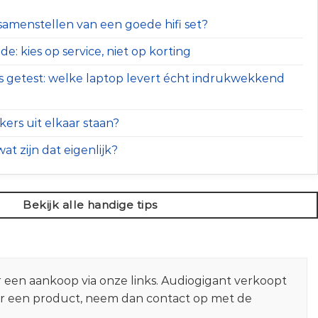
t samenstellen van een goede hifi set?
e: kies op service, niet op korting
s getest: welke laptop levert écht indrukwekkend
ers uit elkaar staan?
at zijn dat eigenlijk?
Bekijk alle handige tips
r een aankoop via onze links. Audiogigant verkoopt
er een product, neem dan contact op met de