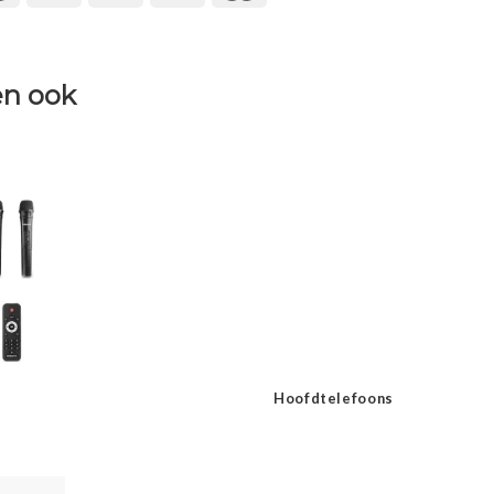
n ook
Hoofdtelefoons