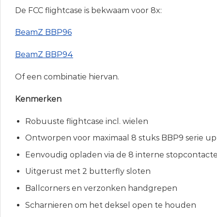
De FCC flightcase is bekwaam voor 8x:
BeamZ BBP96
BeamZ BBP94
Of een combinatie hiervan.
Kenmerken
Robuuste flightcase incl. wielen
Ontworpen voor maximaal 8 stuks BBP9 serie upl
Eenvoudig opladen via de 8 interne stopcontact
Uitgerust met 2 butterfly sloten
Ballcorners en verzonken handgrepen
Scharnieren om het deksel open te houden