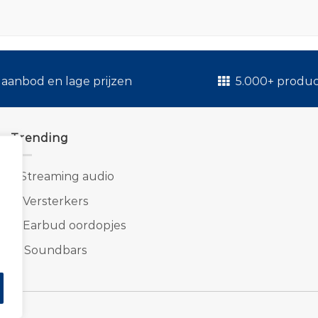
aanbod en lage prijzen
5.000+ produ
Trending
1.
Streaming audio
2.
Versterkers
3.
Earbud oordopjes
4.
Soundbars