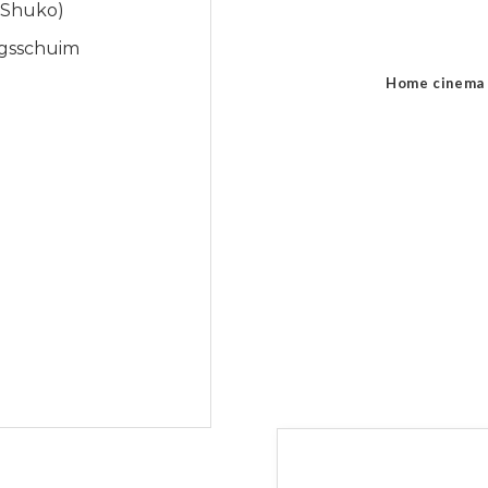
 Shuko)
ngsschuim
Home cinema