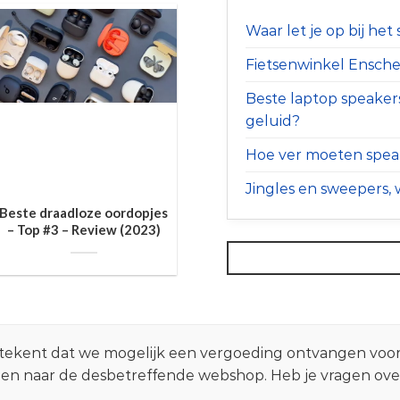
Waar let je op bij he
Fietsenwinkel Ensched
Beste laptop speaker
geluid?
Hoe ver moeten speak
Jingles en sweepers, w
Beste draadloze oordopjes
– Top #3 – Review (2023)
 betekent dat we mogelijk een vergoeding ontvangen voo
zen naar de desbetreffende webshop. Heb je vragen ov
.