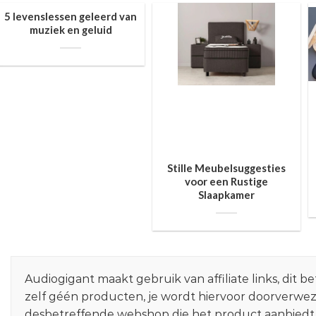
5 levenslessen geleerd van
muziek en geluid
Stille Meubelsuggesties
voor een Rustige
Slaapkamer
Audiogigant maakt gebruik van affiliate links, dit
zelf géén producten, je wordt hiervoor doorverwe
desbetreffende webshop die het product aanbiedt