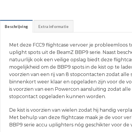
Beschrijving
Extra informatie
Met deze FCC9 flightcase vervoer je probleemloos 
uplight spots uit de BeamZ BBP9 serie. Naast besc
natuurlijk ook een veilige opslag biedt deze flightc
mogelijkheid om de BBP9 spots in de kist op te laden.
voorzien van een rij van 8 stopcontacten zodat alle
binnenkort weer klaar en opgeladen zijn voor de vo
is voorzien van een Powercon aansluiting zodat alle
stopcontact opgeladen kunnen worden.
De kist is voorzien van wielen zodat hij handig verp
Met behulp van deze flightcase maak je de voor ve
BBP9 serie accu uplighters nóg geschikter voor de 