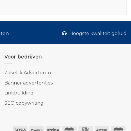
cten
Hoogste kwaliteit geluid
Voor bedrijven
Zakelijk Adverteren
Banner advertenties
Linkbuilding
SEO copywriting