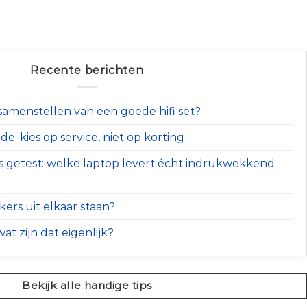
Recente berichten
t samenstellen van een goede hifi set?
e: kies op service, niet op korting
s getest: welke laptop levert écht indrukwekkend
ers uit elkaar staan?
at zijn dat eigenlijk?
Bekijk alle handige tips