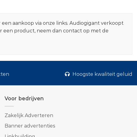
r een aankoop via onze links. Audiogigant verkoopt
er een product, neem dan contact op met de
cten
Hoogste kwaliteit geluid
Voor bedrijven
Zakelijk Adverteren
Banner advertenties
Linkbuilding