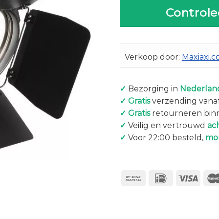
Controle
Verkoop door:
Maxiaxi.
✓
Bezorging in
Nederland
✓
Gratis
verzending vanaf
✓
Gratis
retourneren bin
✓
Veilig en vertrouwd
ac
✓
Voor 22:00 besteld,
mo