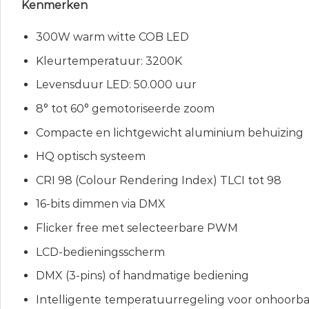
Kenmerken
300W warm witte COB LED
Kleurtemperatuur: 3200K
Levensduur LED: 50.000 uur
8° tot 60° gemotoriseerde zoom
Compacte en lichtgewicht aluminium behuizing
HQ optisch systeem
CRI 98 (Colour Rendering Index) TLCI tot 98
16-bits dimmen via DMX
Flicker free met selecteerbare PWM
LCD-bedieningsscherm
DMX (3-pins) of handmatige bediening
Intelligente temperatuurregeling voor onhoorb