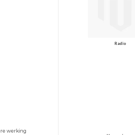
Radio
are werking