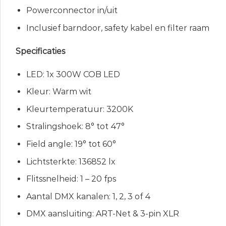
Powerconnector in/uit
Inclusief barndoor, safety kabel en filter raam
Specificaties
LED: 1x 300W COB LED
Kleur: Warm wit
Kleurtemperatuur: 3200K
Stralingshoek: 8° tot 47°
Field angle: 19° tot 60°
Lichtsterkte: 136852 lx
Flitssnelheid: 1 – 20 fps
Aantal DMX kanalen: 1, 2, 3 of 4
DMX aansluiting: ART-Net & 3-pin XLR