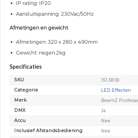
IP rating: IP20
Aansluitspanning: 230Vac/50Hz
Afmetingen en gewicht
Afmetingen: 320 x 280 x 490mm
Gewicht: negen.2kg
Specificaties
SKU
151.381B
Categorie
LED Effecten
Merk
BeamZ Professi
DMX
Ja
Accu
Nee
Inclusief Afstandsbediening
Nee