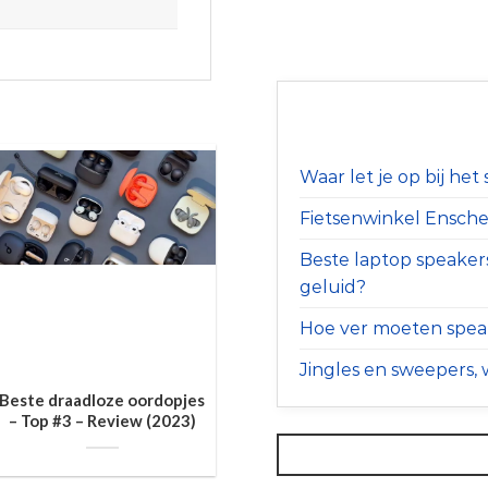
Waar let je op bij he
Fietsenwinkel Ensched
Beste laptop speaker
geluid?
Hoe ver moeten speak
Jingles en sweepers, w
Beste draadloze oordopjes
– Top #3 – Review (2023)