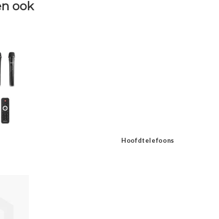
n ook
Hoofdtelefoons