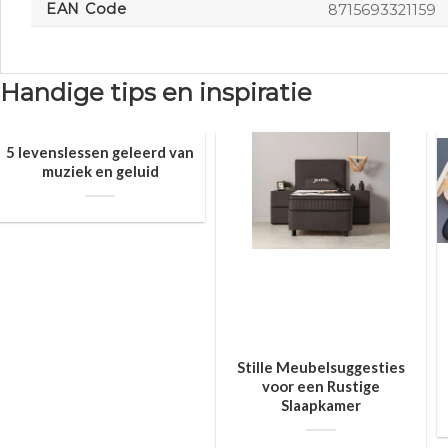
EAN Code
8715693321159
Handige tips en inspiratie
5 levenslessen geleerd van
muziek en geluid
Stille Meubelsuggesties
voor een Rustige
Slaapkamer