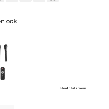
n ook
Hoofdtelefoons