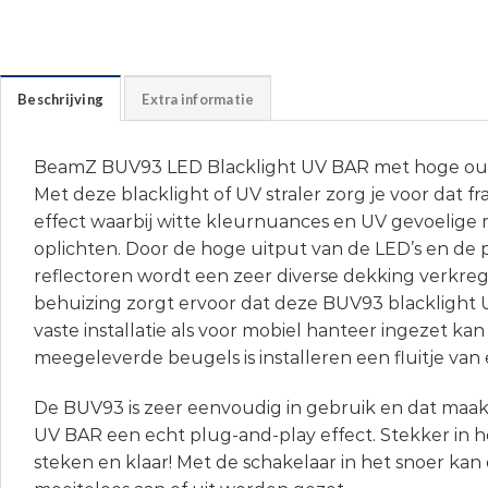
Beschrijving
Extra informatie
BeamZ BUV93 LED Blacklight UV BAR met hoge ou
Met deze blacklight of UV straler zorg je voor dat f
effect waarbij witte kleurnuances en UV gevoelige 
oplichten. Door de hoge uitput van de LED’s en de 
reflectoren wordt een zeer diverse dekking verkreg
behuizing zorgt ervoor dat deze BUV93 blacklight
vaste installatie als voor mobiel hanteer ingezet ka
meegeleverde beugels is installeren een fluitje van 
De BUV93 is zeer eenvoudig in gebruik en dat maak
UV BAR een echt plug-and-play effect. Stekker in h
steken en klaar! Met de schakelaar in het snoer ka