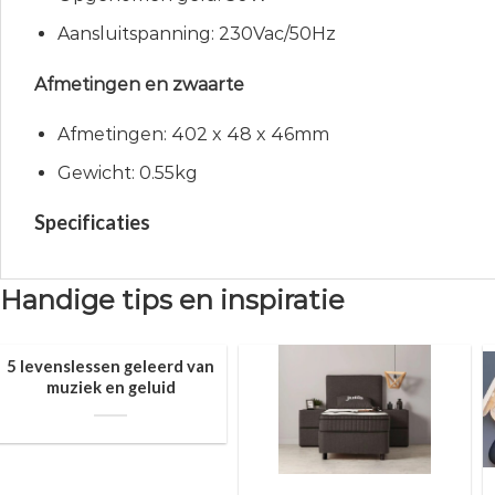
Aansluitspanning: 230Vac/50Hz
Afmetingen en zwaarte
Afmetingen: 402 x 48 x 46mm
Gewicht: 0.55kg
Specificaties
Handige tips en inspiratie
5 levenslessen geleerd van
muziek en geluid