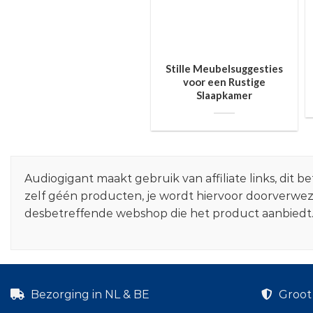
Stille Meubelsuggesties
voor een Rustige
Slaapkamer
Audiogigant maakt gebruik van affiliate links, dit
zelf géén producten, je wordt hiervoor doorverwe
desbetreffende webshop die het product aanbiedt
Bezorging in NL & BE
Groot 