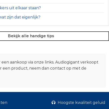
ers uit elkaar staan?
at zijn dat eigenlijk?
Bekijk alle handige tips
r een aankoop via onze links. Audiogigant verkoopt
er een product, neem dan contact op met de
cten
Hoogste kwaliteit geluid