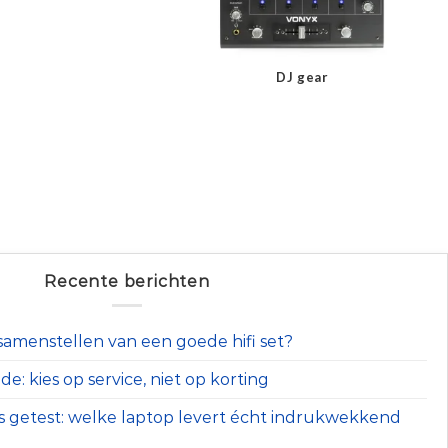
DJ gear
Recente berichten
t samenstellen van een goede hifi set?
e: kies op service, niet op korting
s getest: welke laptop levert écht indrukwekkend