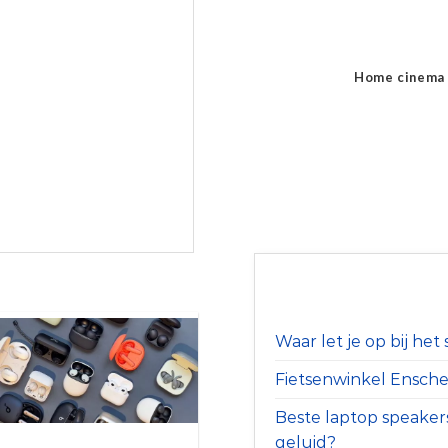
Home cinema
Waar let je op bij he
Fietsenwinkel Ensched
Beste laptop speaker
geluid?