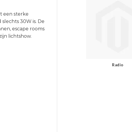
t een sterke
slechts 30W is. De
banen, escape rooms
ijn lichtshow.
Radio