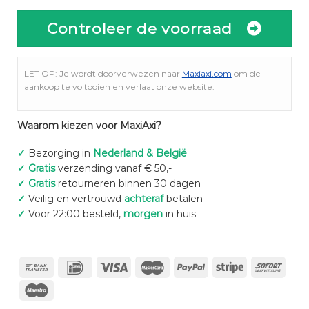
Controleer de voorraad
LET OP: Je wordt doorverwezen naar
Maxiaxi.com
om de
aankoop te voltooien en verlaat onze website.
Waarom kiezen voor MaxiAxi?
✓
Bezorging in
Nederland & België
✓
Gratis
verzending vanaf € 50,-
✓
Gratis
retourneren binnen 30 dagen
✓
Veilig en vertrouwd
achteraf
betalen
✓
Voor 22:00 besteld,
morgen
in huis