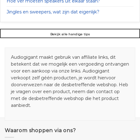
Hoe ver moeten speakers uit elkaar staan?
Jingles en sweepers, wat zijn dat eigenlijk?
Bekijk alle handige tips
Audiogigant maakt gebruik van affiliate links, dit
betekent dat we mogelijk een vergoeding ontvangen
voor een aankoop via onze links. Audiogigant
verkoopt zelf géén producten, je wordt hiervoor
doorverwezen naar de desbetreffende webshop. Heb
je vragen over een product, neem dan contact op
met de desbetreffende webshop die het product
aanbiedt.
Waarom shoppen via ons?