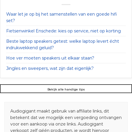
Waar let je op bij het samenstellen van een goede hifi
set?
Fietsenwinkel Enschede: kies op service, niet op korting
Beste laptop speakers getest: welke laptop levert écht
indrukwekkend geluid?
Hoe ver moeten speakers uit elkaar staan?
Jingles en sweepers, wat zijn dat eigenlijk?
Bekijk alle handige tips
Audiogigant maakt gebruik van affiliate links, dit
betekent dat we mogelijk een vergoeding ontvangen
voor een aankoop via onze links. Audiogigant
verkoopt zelf géén producten, je wordt hiervoor