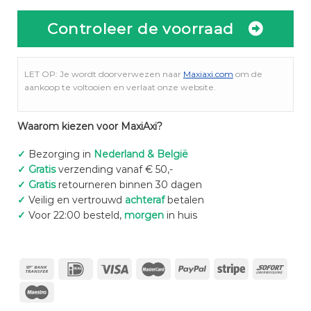
Controleer de voorraad
LET OP: Je wordt doorverwezen naar
Maxiaxi.com
om de
aankoop te voltooien en verlaat onze website.
Waarom kiezen voor MaxiAxi?
✓
Bezorging in
Nederland & België
✓
Gratis
verzending vanaf € 50,-
✓
Gratis
retourneren binnen 30 dagen
✓
Veilig en vertrouwd
achteraf
betalen
✓
Voor 22:00 besteld,
morgen
in huis