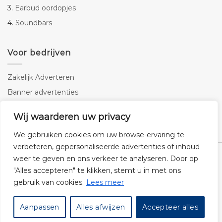
3.
Earbud oordopjes
4.
Soundbars
Voor bedrijven
Zakelijk Adverteren
Banner advertenties
Linkbuilding
Wij waarderen uw privacy
SEO copywriting
We gebruiken cookies om uw browse-ervaring te
verbeteren, gepersonaliseerde advertenties of inhoud
weer te geven en ons verkeer te analyseren. Door op
"Alles accepteren" te klikken, stemt u in met ons
gebruik van cookies.
Lees meer
Klantenservice
Cookies
Privacybeleid
Disclaimer
Aanpassen
Alles afwijzen
Accepteer alles
© 2026 -
Audiogigant