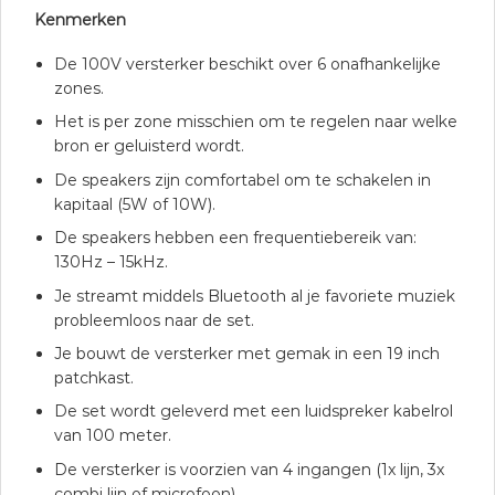
Kenmerken
De 100V versterker beschikt over 6 onafhankelijke
zones.
Het is per zone misschien om te regelen naar welke
bron er geluisterd wordt.
De speakers zijn comfortabel om te schakelen in
kapitaal (5W of 10W).
De speakers hebben een frequentiebereik van:
130Hz – 15kHz.
Je streamt middels Bluetooth al je favoriete muziek
probleemloos naar de set.
Je bouwt de versterker met gemak in een 19 inch
patchkast.
De set wordt geleverd met een luidspreker kabelrol
van 100 meter.
De versterker is voorzien van 4 ingangen (1x lijn, 3x
combi lijn of microfoon).