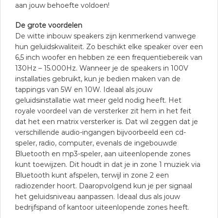
aan jouw behoefte voldoen!
De grote voordelen
De witte inbouw speakers zijn kenmerkend vanwege
hun geluidskwaliteit. Zo beschikt elke speaker over een
6,5 inch woofer en hebben ze een frequentiebereik van
130Hz – 15.000Hz. Wanneer je de speakers in 100V
installaties gebruikt, kun je bedien maken van de
tappings van 5W en 10W. Ideaal als jouw
geluidsinstallatie wat meer geld nodig heeft. Het
royale voordeel van de versterker zit hem in het feit
dat het een matrix versterker is. Dat wil zeggen dat je
verschillende audio-ingangen bijvoorbeeld een cd-
speler, radio, computer, evenals de ingebouwde
Bluetooth en mp3-speler, aan uiteenlopende zones
kunt toewijzen. Dit houdt in dat je in zone 1 muziek via
Bluetooth kunt afspelen, terwijl in zone 2 een
radiozender hoort. Daaropvolgend kun je per signaal
het geluidsniveau aanpassen. Ideaal dus als jouw
bedrijfspand of kantoor uiteenlopende zones heeft.