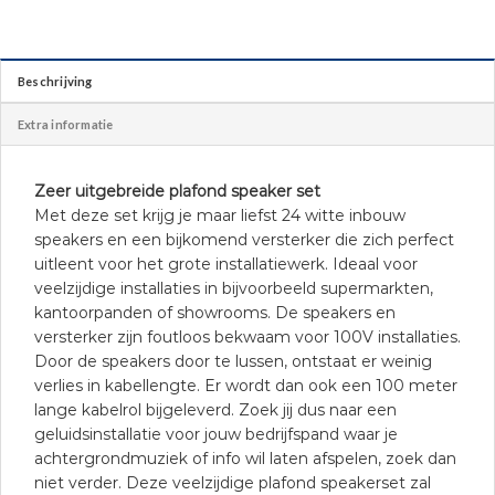
Beschrijving
Extra informatie
Zeer uitgebreide plafond speaker set
Met deze set krijg je maar liefst 24 witte inbouw
speakers en een bijkomend versterker die zich perfect
uitleent voor het grote installatiewerk. Ideaal voor
veelzijdige installaties in bijvoorbeeld supermarkten,
kantoorpanden of showrooms. De speakers en
versterker zijn foutloos bekwaam voor 100V installaties.
Door de speakers door te lussen, ontstaat er weinig
verlies in kabellengte. Er wordt dan ook een 100 meter
lange kabelrol bijgeleverd. Zoek jij dus naar een
geluidsinstallatie voor jouw bedrijfspand waar je
achtergrondmuziek of info wil laten afspelen, zoek dan
niet verder. Deze veelzijdige plafond speakerset zal