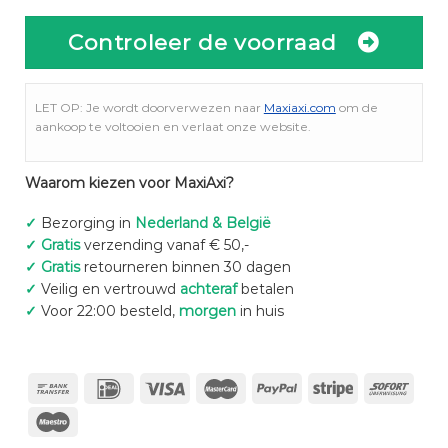
Controleer de voorraad
LET OP: Je wordt doorverwezen naar
Maxiaxi.com
om de
aankoop te voltooien en verlaat onze website.
Waarom kiezen voor MaxiAxi?
✓
Bezorging in
Nederland & België
✓
Gratis
verzending vanaf € 50,-
✓
Gratis
retourneren binnen 30 dagen
✓
Veilig en vertrouwd
achteraf
betalen
✓
Voor 22:00 besteld,
morgen
in huis