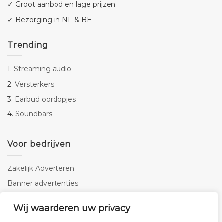
✓ Groot aanbod en lage prijzen
✓ Bezorging in NL & BE
Trending
1.
Streaming audio
2.
Versterkers
3.
Earbud oordopjes
4.
Soundbars
Voor bedrijven
Zakelijk Adverteren
Banner advertenties
Linkbuilding
Wij waarderen uw privacy
SEO copywriting