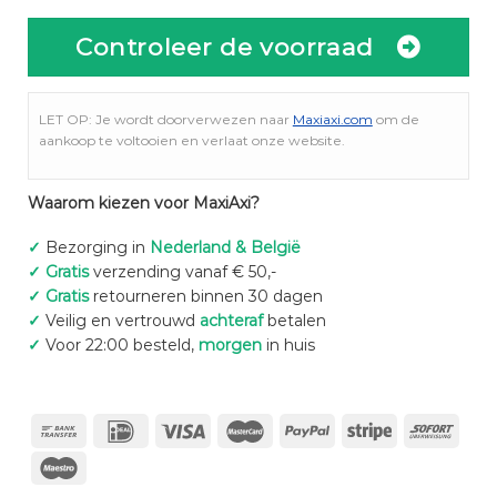
Controleer de voorraad
LET OP: Je wordt doorverwezen naar
Maxiaxi.com
om de
aankoop te voltooien en verlaat onze website.
Waarom kiezen voor MaxiAxi?
✓
Bezorging in
Nederland & België
✓
Gratis
verzending vanaf € 50,-
✓
Gratis
retourneren binnen 30 dagen
✓
Veilig en vertrouwd
achteraf
betalen
✓
Voor 22:00 besteld,
morgen
in huis