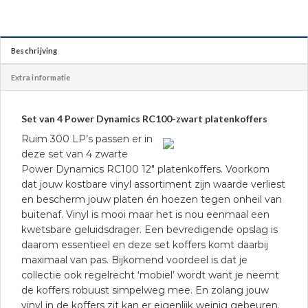
Beschrijving
Extra informatie
Set van 4 Power Dynamics RC100-zwart platenkoffers
Ruim 300 LP’s passen er in
deze set van 4 zwarte
Power Dynamics RC100 12″ platenkoffers. Voorkom
dat jouw kostbare vinyl assortiment zijn waarde verliest
en bescherm jouw platen én hoezen tegen onheil van
buitenaf. Vinyl is mooi maar het is nou eenmaal een
kwetsbare geluidsdrager. Een bevredigende opslag is
daarom essentieel en deze set koffers komt daarbij
maximaal van pas. Bijkomend voordeel is dat je
collectie ook regelrecht ‘mobiel’ wordt want je neemt
de koffers robuust simpelweg mee. En zolang jouw
vinyl in de koffers zit kan er eigenlijk weinig gebeuren.