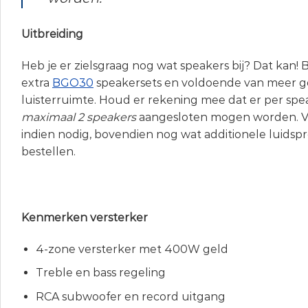
Uitbreiding
Heb je er zielsgraag nog wat speakers bij? Dat kan!
extra
BGO30
speakersets en voldoende van meer ge
luisterruimte. Houd er rekening mee dat er per sp
maximaal 2 speakers
aangesloten mogen worden. Ve
indien nodig, bovendien nog wat additionele luids
bestellen.
Kenmerken versterker
4-zone versterker met 400W geld
Treble en bass regeling
RCA subwoofer en record uitgang