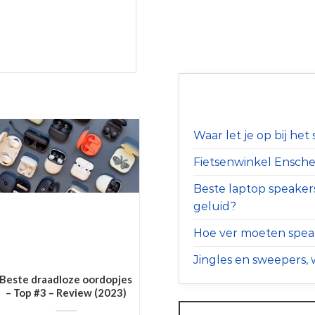
Waar let je op bij he
Fietsenwinkel Ensched
Beste laptop speaker
geluid?
Hoe ver moeten speak
Jingles en sweepers, w
Beste draadloze oordopjes
– Top #3 – Review (2023)