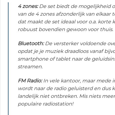
4 zones:
De set biedt de mogelijkheid
van de 4 zones afzonderlijk van elkaar 
dat maakt de set ideaal voor o.a. korte
robuust bovendien gewoon voor thuis.
Bluetooth:
De versterker voldoende ov
opdat je je muziek draadloos vanaf bijv
smartphone of tablet naar de geluidsins
streamen.
FM Radio:
In vele kantoor, maar mede i
wordt naar de radio geluisterd en dus 
landelijk niet ontbreken. Mis niets meer
populaire radiostation!