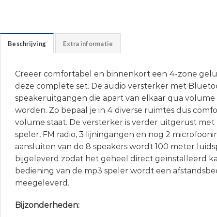
Beschrijving
Extra informatie
Creëer comfortabel en binnenkort een 4-zone gelui
deze complete set. De audio versterker met Blueto
speakeruitgangen die apart van elkaar qua volume
worden. Zo bepaal je in 4 diverse ruimtes dus comf
volume staat. De versterker is verder uitgerust me
speler, FM radio, 3 lijningangen en nog 2 microfoon
aansluiten van de 8 speakers wordt 100 meter luid
bijgeleverd zodat het geheel direct geïnstalleerd 
bediening van de mp3 speler wordt een afstandsbe
meegeleverd.
Bijzonderheden: