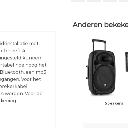
Anderen bekeke
dsinstallatie met
oth heeft 4
 ingesteld kunnen
ortabel hoe hoog het
t Bluetooth, een mp3
ingangen. Voor het
sprekerkabel
kan worden. Voor de
diening
Speakers