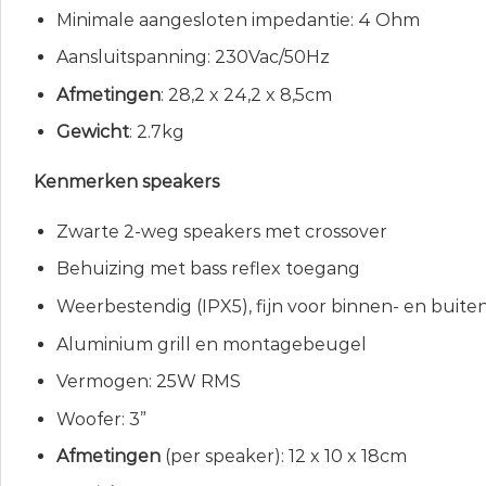
Minimale aangesloten impedantie: 4 Ohm
Aansluitspanning: 230Vac/50Hz
Afmetingen
: 28,2 x 24,2 x 8,5cm
Gewicht
: 2.7kg
Kenmerken speakers
Zwarte 2-weg speakers met crossover
Behuizing met bass reflex toegang
Weerbestendig (IPX5), fijn voor binnen- en buite
Aluminium grill en montagebeugel
Vermogen: 25W RMS
Woofer: 3”
Afmetingen
(per speaker): 12 x 10 x 18cm