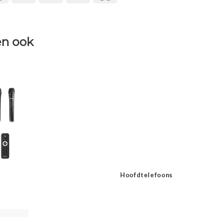
n ook
Hoofdtelefoons