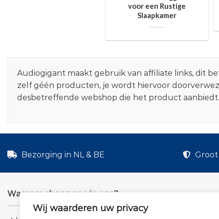
voor een Rustige
Slaapkamer
Audiogigant maakt gebruik van affiliate links, dit
zelf géén producten, je wordt hiervoor doorverwe
desbetreffende webshop die het product aanbiedt
Bezorging in NL & BE
Groot 
Waarom shoppen via ons?
Wij waarderen uw privacy