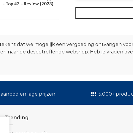
– Top #3 – Review (2023)
 betekent dat we mogelijk een vergoeding ontvangen voo
zen naar de desbetreffende webshop. Heb je vragen ov
.
aanbod en lage prijzen
5.000+ produ
Trending