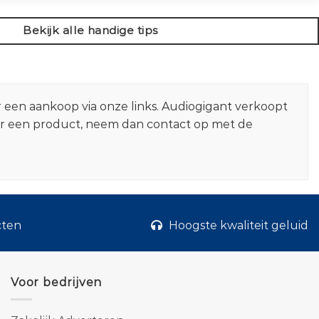
Bekijk alle handige tips
r een aankoop via onze links. Audiogigant verkoopt
er een product, neem dan contact op met de
cten
Hoogste kwaliteit geluid
Voor bedrijven