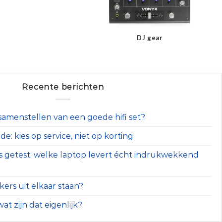
DJ gear
Recente berichten
t samenstellen van een goede hifi set?
e: kies op service, niet op korting
s getest: welke laptop levert écht indrukwekkend
ers uit elkaar staan?
at zijn dat eigenlijk?