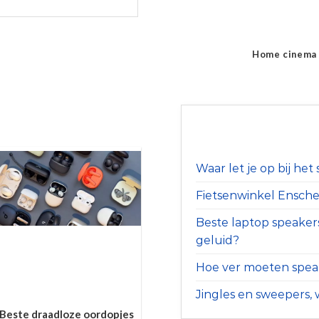
Home cinema
Waar let je op bij he
Fietsenwinkel Ensched
Beste laptop speaker
geluid?
Hoe ver moeten speak
Jingles en sweepers, w
Beste draadloze oordopjes