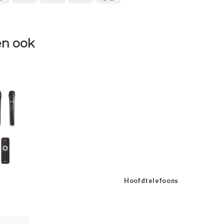
n ook
Hoofdtelefoons