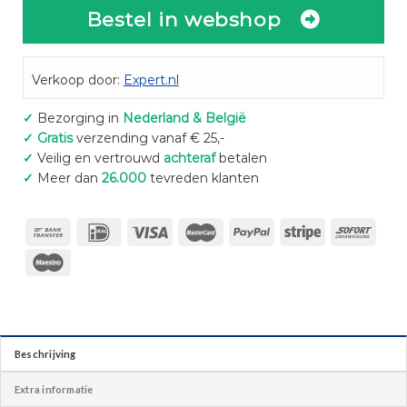
Bestel in webshop
Verkoop door:
Expert.nl
✓
Bezorging in
Nederland & België
✓
Gratis
verzending vanaf € 25,-
✓
Veilig en vertrouwd
achteraf
betalen
✓
Meer dan
26.000
tevreden klanten
Beschrijving
Extra informatie