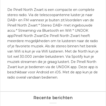
De Pinell North Zwart is een compacte en complete
stereo radio. Via de telescoopantenne luister je naar
DAB+ en FM wanneer je buiten zit.Voordelen van de
Pinell North Zwart * Stereo DAB+ met ingebouwde
accu * Streaming via Bluetooth en Wifi * UNDOK
appPinell North ZwartDe Pinell North Zwart heeft
meerdere mogelijkheden om te luisteren naar de radio
of je favoriete muziek. Als de stereo binnen het bereik
van Wifi is kun je via Wifi luisteren. Met de North kun je
tot wel 30.000 zender beluisteren. Via Spotify kun je
muziek streamen die je graag luistert. De Pinell North
Zwart kun je bedienen via de UNDOK app. Deze app is
beschikbaar voor Android en iOS. Met de app kun je de
radio overal vandaan bedienen.
Recente berichten