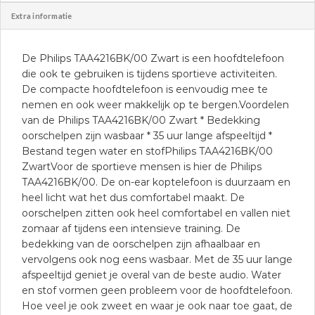
Extra informatie
De Philips TAA4216BK/00 Zwart is een hoofdtelefoon
die ook te gebruiken is tijdens sportieve activiteiten.
De compacte hoofdtelefoon is eenvoudig mee te
nemen en ook weer makkelijk op te bergen.Voordelen
van de Philips TAA4216BK/00 Zwart * Bedekking
oorschelpen zijn wasbaar * 35 uur lange afspeeltijd *
Bestand tegen water en stofPhilips TAA4216BK/00
ZwartVoor de sportieve mensen is hier de Philips
TAA4216BK/00. De on-ear koptelefoon is duurzaam en
heel licht wat het dus comfortabel maakt. De
oorschelpen zitten ook heel comfortabel en vallen niet
zomaar af tijdens een intensieve training. De
bedekking van de oorschelpen zijn afhaalbaar en
vervolgens ook nog eens wasbaar. Met de 35 uur lange
afspeeltijd geniet je overal van de beste audio. Water
en stof vormen geen probleem voor de hoofdtelefoon.
Hoe veel je ook zweet en waar je ook naar toe gaat, de