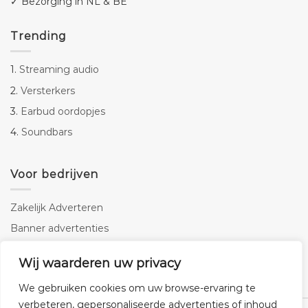
✓ Bezorging in NL & BE
Trending
1.
Streaming audio
2.
Versterkers
3.
Earbud oordopjes
4.
Soundbars
Voor bedrijven
Zakelijk Adverteren
Banner advertenties
Linkbuilding
Wij waarderen uw privacy
SEO copywriting
We gebruiken cookies om uw browse-ervaring te
verbeteren, gepersonaliseerde advertenties of inhoud