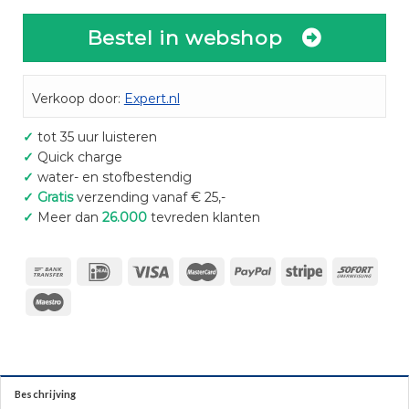
Bestel in webshop
Verkoop door:
Expert.nl
✓
tot 35 uur luisteren
✓
Quick charge
✓
water- en stofbestendig
✓
Gratis
verzending vanaf € 25,-
✓
Meer dan
26.000
tevreden klanten
Beschrijving