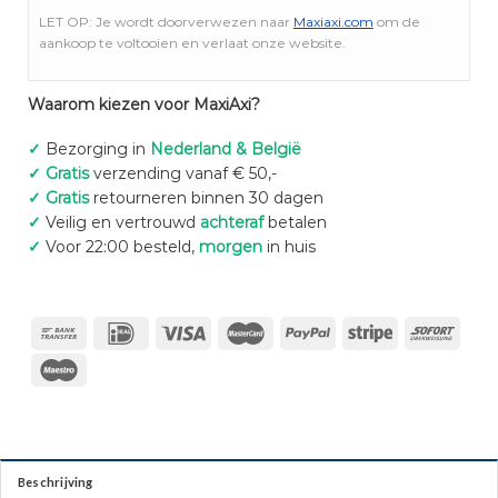
LET OP: Je wordt doorverwezen naar
Maxiaxi.com
om de
aankoop te voltooien en verlaat onze website.
Waarom kiezen voor MaxiAxi?
✓
Bezorging in
Nederland & België
✓
Gratis
verzending vanaf € 50,-
✓
Gratis
retourneren binnen 30 dagen
✓
Veilig en vertrouwd
achteraf
betalen
✓
Voor 22:00 besteld,
morgen
in huis
Beschrijving