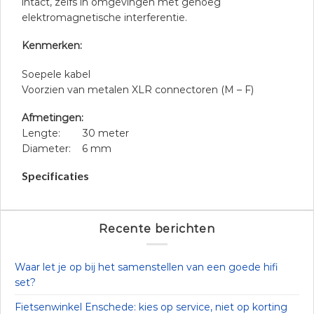
intact, zelfs in omgevingen met genoeg
elektromagnetische interferentie.
Kenmerken:
Soepele kabel
Voorzien van metalen XLR connectoren (M – F)
Afmetingen:
Lengte: 30 meter
Diameter: 6 mm
Specificaties
Recente berichten
Waar let je op bij het samenstellen van een goede hifi
set?
Fietsenwinkel Enschede: kies op service, niet op korting