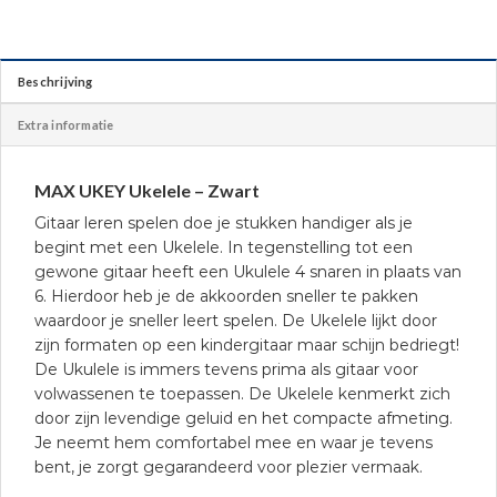
Beschrijving
Extra informatie
MAX UKEY Ukelele – Zwart
Gitaar leren spelen doe je stukken handiger als je
begint met een Ukelele. In tegenstelling tot een
gewone gitaar heeft een Ukulele 4 snaren in plaats van
6. Hierdoor heb je de akkoorden sneller te pakken
waardoor je sneller leert spelen. De Ukelele lijkt door
zijn formaten op een kindergitaar maar schijn bedriegt!
De Ukulele is immers tevens prima als gitaar voor
volwassenen te toepassen. De Ukelele kenmerkt zich
door zijn levendige geluid en het compacte afmeting.
Je neemt hem comfortabel mee en waar je tevens
bent, je zorgt gegarandeerd voor plezier vermaak.