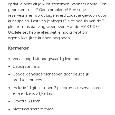
opdat je hem altijd kunt stemmen wanneer nodig. Een
gebroken snaar? Geen probleem! Een setje
reservesnaren wordt bijgeleverd zodat je gewoon door
kunt spelen. Last van je vingers? Met behulp van de 2
plectrums is dat vlug weer over. Met de MAX UKEY
Ukulele set heb je alles wat je nodig hebt om
ogenblikkelijk te kunnen beginnen.
Kenmerken
Vervaardigd uit hoogwaardig lindehout
Gepolijste frets
Goede klankeigenschappen door deugelijk
productieproces
Inclusief digitale tuner, 2 plectrums, reservesnaren
en een behoorlijke tas
Grootte: 21 inch
Materiaal snaren: nylon