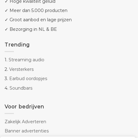
✓ Hoge kwaliteit geluid
✓ Meer dan 5.000 producten
✓ Groot aanbod en lage prijzen
✓ Bezorging in NL & BE
Trending
1.
Streaming audio
2.
Versterkers
3.
Earbud oordopjes
4.
Soundbars
Voor bedrijven
Zakelijk Adverteren
Banner advertenties