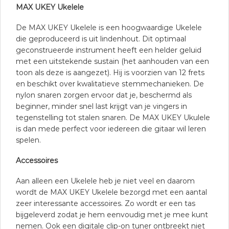
MAX UKEY Ukelele
De MAX UKEY Ukelele is een hoogwaardige Ukelele
die geproduceerd is uit lindenhout. Dit optimaal
geconstrueerde instrument heeft een helder geluid
met een uitstekende sustain (het aanhouden van een
toon als deze is aangezet). Hij is voorzien van 12 frets
en beschikt over kwalitatieve stemmechanieken. De
nylon snaren zorgen ervoor dat je, beschermd als
beginner, minder snel last krijgt van je vingers in
tegenstelling tot stalen snaren. De MAX UKEY Ukulele
is dan mede perfect voor iedereen die gitaar wil leren
spelen.
Accessoires
Aan alleen een Ukelele heb je niet veel en daarom
wordt de MAX UKEY Ukelele bezorgd met een aantal
zeer interessante accessoires. Zo wordt er een tas
bijgeleverd zodat je hem eenvoudig met je mee kunt
nemen. Ook een digitale clip-on tuner ontbreekt niet