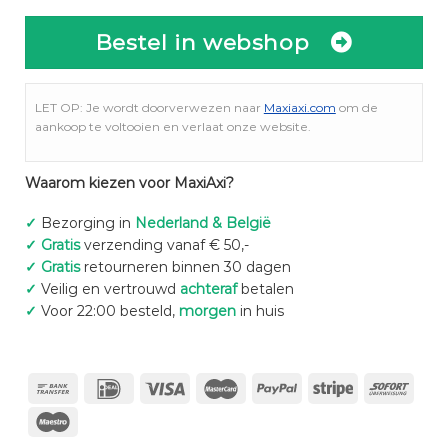
Bestel in webshop
LET OP: Je wordt doorverwezen naar
Maxiaxi.com
om de
aankoop te voltooien en verlaat onze website.
Waarom kiezen voor MaxiAxi?
✓
Bezorging in
Nederland & België
✓
Gratis
verzending vanaf € 50,-
✓
Gratis
retourneren binnen 30 dagen
✓
Veilig en vertrouwd
achteraf
betalen
✓
Voor 22:00 besteld,
morgen
in huis