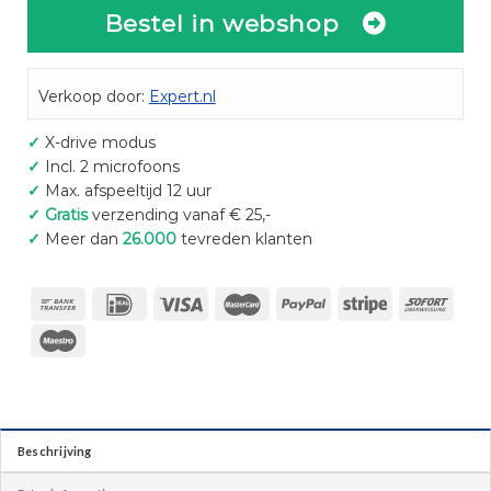
Bestel in webshop
Verkoop door:
Expert.nl
✓
X-drive modus
✓
Incl. 2 microfoons
✓
Max. afspeeltijd 12 uur
✓
Gratis
verzending vanaf € 25,-
✓
Meer dan
26.000
tevreden klanten
Beschrijving