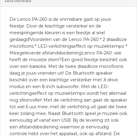
Extra informatie
De Lenco PA-260 is de onmisbare gast op jouw
feestje. Door de krachtige versterker en de
meespringende kleuren is een feestje al snel
geslaagd!Voordelen van de Lenco PA-260 * 2 draadloze
microfoons * LED-verlichtingseffect op muziektempo *
Meegeleverde afstandsbedieningLenco PA-260: wie
heeft de mooiste stem?Een goed feestje beschikt ook
over een karaoke. Met de twee draadloze microfoons
daag je jouw vrienden uit! De Bluetooth speaker
beschikt over een krachtige versterker met X-drive
modus en een 8 inch subwoofer. Met de LED-
verlichtingseffect op muziektempo wordt het allemaal
nog sfeervoller! Met de verlichting aan gaat de speaker
tot wel 6 uur mee, met de verlichting uit gaat die twee
keer zolang mee. Naast Bluetooth speel je muziek ook
eenvoudig af vanaf een USB. Bij de levering zit ook
een afstandsbediening waarmee je eenvoudig
controle hebt over het apparaat, ook op afstand. De