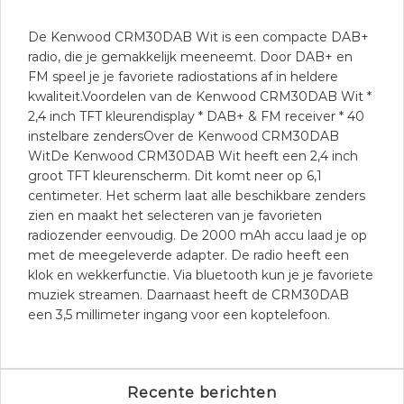
De Kenwood CRM30DAB Wit is een compacte DAB+
radio, die je gemakkelijk meeneemt. Door DAB+ en
FM speel je je favoriete radiostations af in heldere
kwaliteit.Voordelen van de Kenwood CRM30DAB Wit *
2,4 inch TFT kleurendisplay * DAB+ & FM receiver * 40
instelbare zendersOver de Kenwood CRM30DAB
WitDe Kenwood CRM30DAB Wit heeft een 2,4 inch
groot TFT kleurenscherm. Dit komt neer op 6,1
centimeter. Het scherm laat alle beschikbare zenders
zien en maakt het selecteren van je favorieten
radiozender eenvoudig. De 2000 mAh accu laad je op
met de meegeleverde adapter. De radio heeft een
klok en wekkerfunctie. Via bluetooth kun je je favoriete
muziek streamen. Daarnaast heeft de CRM30DAB
een 3,5 millimeter ingang voor een koptelefoon.
Recente berichten