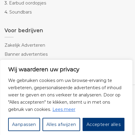
3.
Earbud oordopjes
4.
Soundbars
Voor bedrijven
Zakelijk Adverteren
Banner advertenties
Linkbuilding
Wij waarderen uw privacy
SEO copywriting
We gebruiken cookies om uw browse-ervaring te
verbeteren, gepersonaliseerde advertenties of inhoud
weer te geven en ons verkeer te analyseren. Door op
"Alles accepteren" te klikken, stemt u in met ons
gebruik van cookies.
Lees meer
Klantenservice
Cookies
Privacybeleid
Disclaimer
Aanpassen
Alles afwijzen
Accepteer alles
© 2026 -
Audiogigant