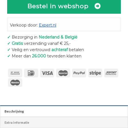
Bestel in webshop
Verkoop door:
Expert.nl
✓
Bezorging in
Nederland & België
✓
Gratis
verzending vanaf € 25,-
✓
Veilig en vertrouwd
achteraf
betalen
✓
Meer dan
26.000
tevreden klanten
Beschrijving
Extra informatie