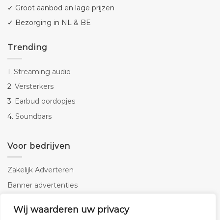
✓ Groot aanbod en lage prijzen
✓ Bezorging in NL & BE
Trending
1.
Streaming audio
2.
Versterkers
3.
Earbud oordopjes
4.
Soundbars
Voor bedrijven
Zakelijk Adverteren
Banner advertenties
Linkbuilding
Wij waarderen uw privacy
SEO copywriting