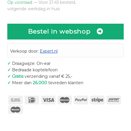
Op voorraad
— Voor 21:45 besteld,
volgende werkdag in huis
Bestel in webshop
Verkoop door:
Expert.nl
✓
Draagwijze: On-ear
✓
Bedraade koptelefoon
✓
Gratis
verzending vanaf € 25,-
✓
Meer dan
26.000
tevreden klanten