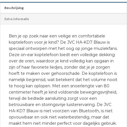
Beschrijving
Extra informatie
Ben je op zoek naar een veilige en comfortabele
koptelefoon voor je kind? De JVC HA-KD7 Blauw is
speciaal ontworpen met het oog op jonge muziekfans.
Deze on-ear koptelefoon biedt een volledige dekking
over de oren, waardoor je kind volledig kan opgaan in
zijn of haar favoriete liedjes, zonder dat je je zorgen
hoeft te maken over gehoorschade. De koptelefoon is
namelijk begrensd, wat betekent dat het volume nooit
te hoog kan oplopen. Met een snoerlengte van 80
centimeter heeft je kind voldoende bewegingsvrijheid,
terwijl de bedrade aansluiting zorgt voor een
betrouwbare en storingsvrije luisterervaring. De JVC
HA-KD7 Blauw is niet voorzien van Bluetooth, is niet
opvouwbaar en ook niet waterbestendig, maar dat
maakt hem niet minder perfect voor dagelijks gebruik.