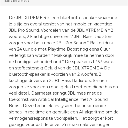
Extra informatie
De JBL XTREME 4 is een bluetooth-speaker waarmee
je altijd en overal geniet van het mooie en krachtige
JBL Pro Sound. Voordelen van de JBL XTREME 4 * 2
woofers, 2 krachtige drivers en 2 JBL Bass Radiators
zorgen voor het mooie JBL Pro Sound * Batterijduur
van 24 uur die met Playtime Boost nog eens 6 uur
verlengt kan worden * Makkelijk mee te nemen door
de handige schouderband * De speaker is IP67-water-
en stofbestendig Geluid van de JBL XTREME 4 De
bluetooth-speaker is voorzien van 2 woofers, 2
krachtige drivers en 2 JBL Bass Radiators. Samen
zorgen ze voor een mooi geluid met een diepe bas en
veel detail. Daarnaast springt JBL mee met de
toekomst van Artificial Intelligence met AI Sound
Boost. Deze techniek analyseert het inkomende
signaal in realtime en gebruikt een AI-algoritme om de
vermogensrespons te voorspellen. Het zorgt er kort
gezegd voor dat de driver z’n maximale vermogen