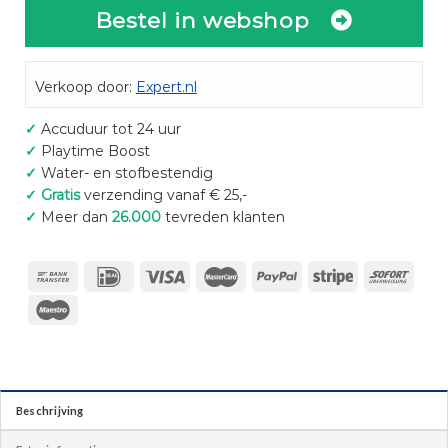
Bestel in webshop
Verkoop door:
Expert.nl
✓
Accuduur tot 24 uur
✓
Playtime Boost
✓
Water- en stofbestendig
✓
Gratis
verzending vanaf € 25,-
✓
Meer dan
26.000
tevreden klanten
Beschrijving