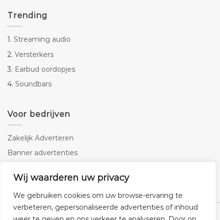
Trending
1.
Streaming audio
2.
Versterkers
3.
Earbud oordopjes
4.
Soundbars
Voor bedrijven
Zakelijk Adverteren
Banner advertenties
Linkbuilding
Wij waarderen uw privacy
SEO copywriting
We gebruiken cookies om uw browse-ervaring te
verbeteren, gepersonaliseerde advertenties of inhoud
weer te geven en ons verkeer te analyseren. Door op