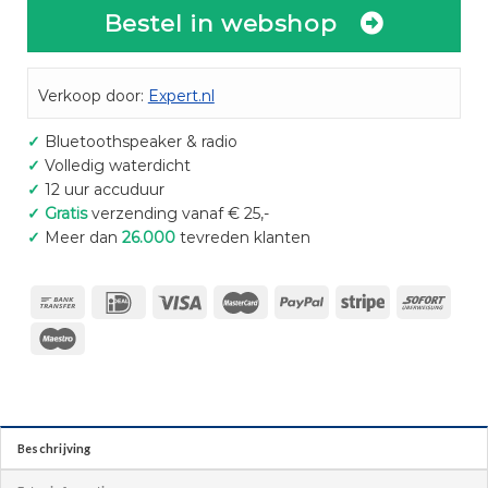
Bestel in webshop
Verkoop door:
Expert.nl
✓
Bluetoothspeaker & radio
✓
Volledig waterdicht
✓
12 uur accuduur
✓
Gratis
verzending vanaf € 25,-
✓
Meer dan
26.000
tevreden klanten
Beschrijving