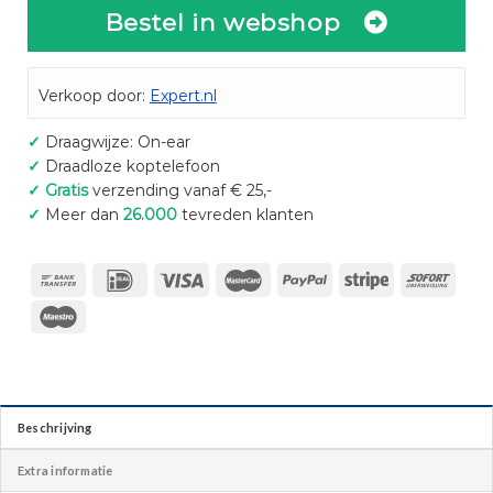
Bestel in webshop
Verkoop door:
Expert.nl
✓
Draagwijze: On-ear
✓
Draadloze koptelefoon
✓
Gratis
verzending vanaf € 25,-
✓
Meer dan
26.000
tevreden klanten
Beschrijving
Extra informatie