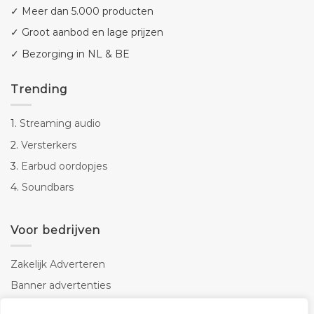
✓ Meer dan 5.000 producten
✓ Groot aanbod en lage prijzen
✓ Bezorging in NL & BE
Trending
1.
Streaming audio
2.
Versterkers
3.
Earbud oordopjes
4.
Soundbars
Voor bedrijven
Zakelijk Adverteren
Banner advertenties
Linkbuilding