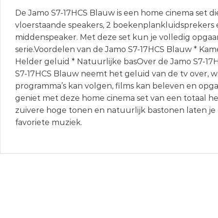
De Jamo S7-17HCS Blauw is een home cinema set die
vloerstaande speakers, 2 boekenplankluidsprekers
middenspeaker. Met deze set kun je volledig opgaan 
serie.Voordelen van de Jamo S7-17HCS Blauw * Kame
Helder geluid * Natuurlijke basOver de Jamo S7-
S7-17HCS Blauw neemt het geluid van de tv over, wa
programma’s kan volgen, films kan beleven en opgaat
geniet met deze home cinema set van een totaal he
zuivere hoge tonen en natuurlijk bastonen laten je
favoriete muziek.