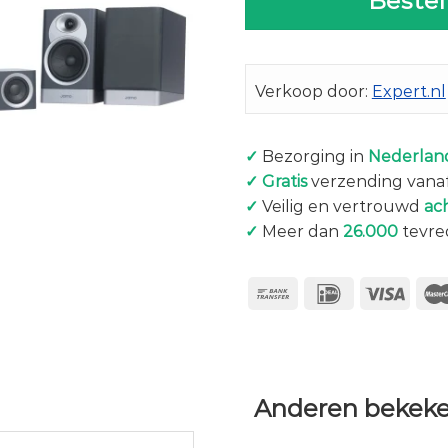
Bestel
Verkoop door:
Expert.nl
✓
Bezorging in
Nederland
✓
Gratis
verzending vanaf
✓
Veilig en vertrouwd
ac
✓
Meer dan
26.000
tevre
Anderen bekeke