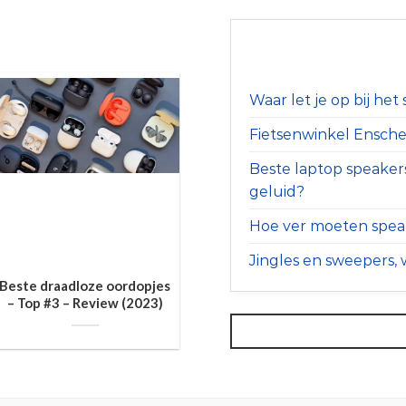
Waar let je op bij he
Fietsenwinkel Ensched
Beste laptop speaker
geluid?
Hoe ver moeten speak
Jingles en sweepers, w
Beste draadloze oordopjes
– Top #3 – Review (2023)