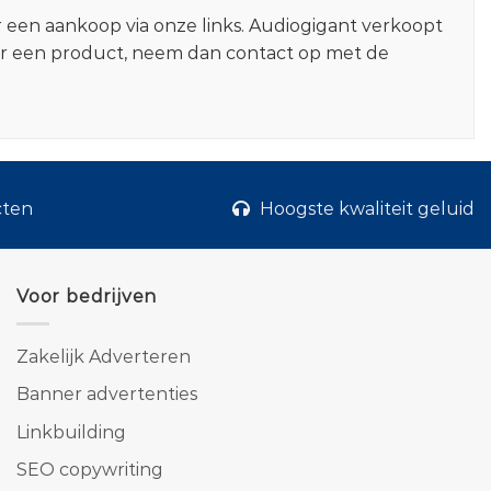
r een aankoop via onze links. Audiogigant verkoopt
er een product, neem dan contact op met de
cten
Hoogste kwaliteit geluid
Voor bedrijven
Zakelijk Adverteren
Banner advertenties
Linkbuilding
SEO copywriting