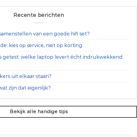
Recente berichten
t samenstellen van een goede hifi set?
e: kies op service, niet op korting
s getest: welke laptop levert écht indrukwekkend
ers uit elkaar staan?
at zijn dat eigenlijk?
Bekijk alle handige tips