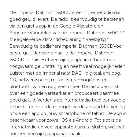
De Imperial Dabman i550CD is een internetradio die
goed geluid levert. De radio is eenvoudig te bedienen
via een gratis app in de Google Playstore en
Appstore.Voordelen van de Imperial Dabman i550CD *
Meegeleverde afstandsbediening * Veelzijdig *
Eenvoudig te bedienenImperial Dabman i550CDVoor
beste geluidervaring haal je de Imperial Dabman
i550CD in huis. Het veelzijdige apparaat heeft een
hoogwaardige uitstraling en heeft veel mogelijkheden.
Luister met de Imperial naar DAB+ digitaal, analoog,
CD, netwerkspeler, muziekstreamingdiensten,
bluetooth, wifi en nog veel meer. De radio beschikt
over een goede versterker en produceert daarmee
goed geluid. Verder is de internetradio heel eenvoudig
te besturen met de meegeleverde afstandsbediening
of via een app op jouw smartphone of tablet. De app is
beschikbaar voor zowel iOS als Android. Tot slot is de
internetradio op veel apparaten aan te sluiten, wat het
dus een veelzijdig apparaat maakt.