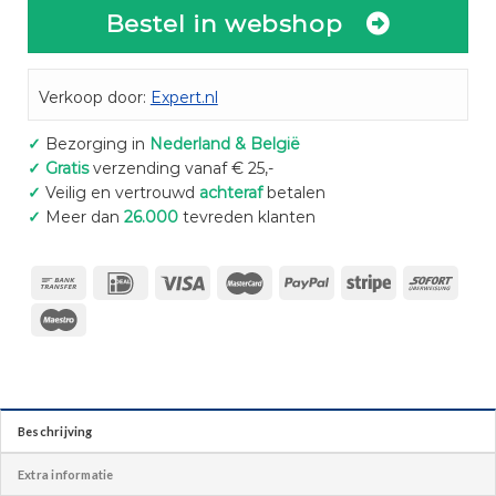
Bestel in webshop
Verkoop door:
Expert.nl
✓
Bezorging in
Nederland & België
✓
Gratis
verzending vanaf € 25,-
✓
Veilig en vertrouwd
achteraf
betalen
✓
Meer dan
26.000
tevreden klanten
Beschrijving
Extra informatie