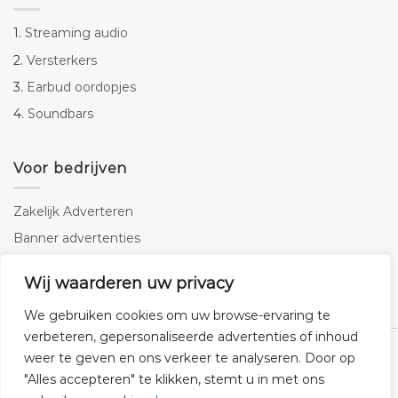
1.
Streaming audio
2.
Versterkers
3.
Earbud oordopjes
4.
Soundbars
Voor bedrijven
Zakelijk Adverteren
Banner advertenties
Linkbuilding
Wij waarderen uw privacy
SEO copywriting
We gebruiken cookies om uw browse-ervaring te
verbeteren, gepersonaliseerde advertenties of inhoud
weer te geven en ons verkeer te analyseren. Door op
"Alles accepteren" te klikken, stemt u in met ons