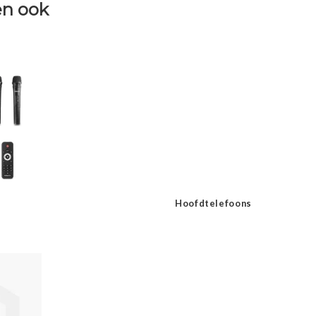
n ook
Hoofdtelefoons