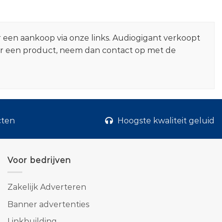
r een aankoop via onze links. Audiogigant verkoopt
er een product, neem dan contact op met de
cten
Hoogste kwaliteit geluid
Voor bedrijven
Zakelijk Adverteren
Banner advertenties
Linkbuilding