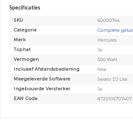
Specificaties
SKU
60000744
Categorie
Complete geluids
Merk
Hercules
Tophat
Ja
Vermogen
500 Watt
Inclusief Afstandsbediening
Nee
Meegeleverde Software
Serato DJ Lite
Ingebouwde Versterker
Ja
EAN Code
8720105707407