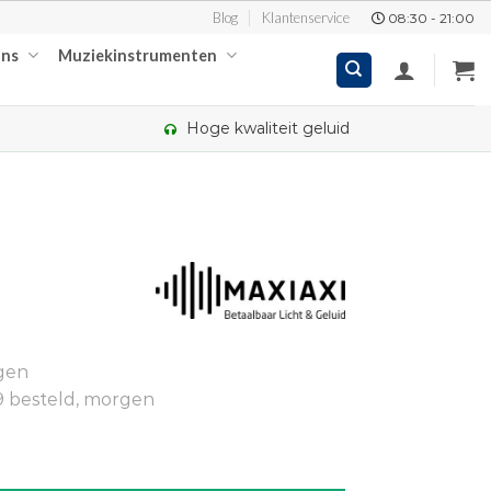
Blog
Klantenservice
08:30 - 21:00
ons
Muziekinstrumenten
Hoge kwaliteit geluid
gen
9 besteld, morgen