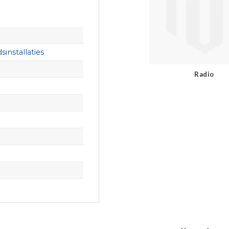
installaties
Radio