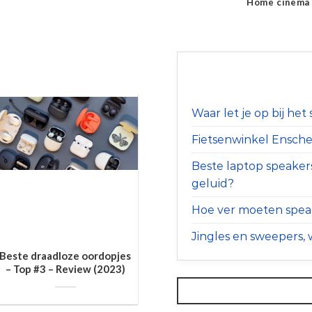
Home cinema
Waar let je op bij he
Fietsenwinkel Ensched
Beste laptop speaker
geluid?
Hoe ver moeten speak
Jingles en sweepers, w
Beste draadloze oordopjes
– Top #3 – Review (2023)