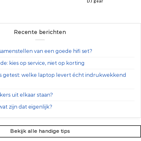
DJ gear
Recente berichten
t samenstellen van een goede hifi set?
e: kies op service, niet op korting
s getest: welke laptop levert écht indrukwekkend
ers uit elkaar staan?
at zijn dat eigenlijk?
Bekijk alle handige tips