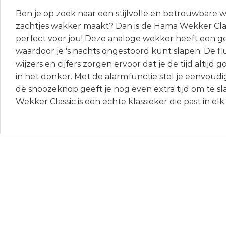
Ben je op zoek naar een stijlvolle en betrouwbare w
zachtjes wakker maakt? Dan is de Hama Wekker Class
perfect voor jou! Deze analoge wekker heeft een g
waardoor je 's nachts ongestoord kunt slapen. De f
wijzers en cijfers zorgen ervoor dat je de tijd altijd g
in het donker. Met de alarmfunctie stel je eenvoudi
de snoozeknop geeft je nog even extra tijd om te s
Wekker Classic is een echte klassieker die past in elk 