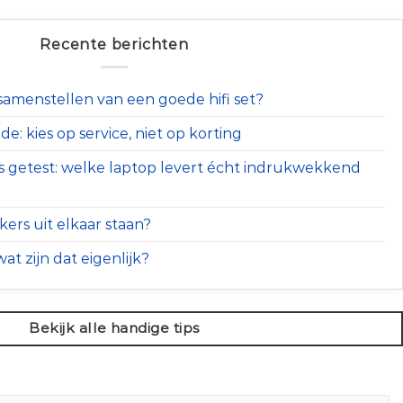
Recente berichten
t samenstellen van een goede hifi set?
e: kies op service, niet op korting
s getest: welke laptop levert écht indrukwekkend
ers uit elkaar staan?
at zijn dat eigenlijk?
Bekijk alle handige tips