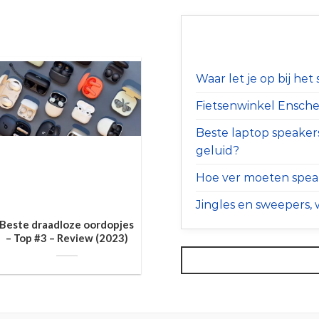
Waar let je op bij he
Fietsenwinkel Ensched
Beste laptop speaker
geluid?
Hoe ver moeten speak
Jingles en sweepers, w
Beste draadloze oordopjes
– Top #3 – Review (2023)