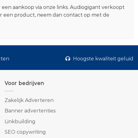
r een aankoop via onze links. Audiogigant verkoopt
er een product, neem dan contact op met de
cten
Hoogste kwaliteit geluid
Voor bedrijven
Zakelijk Adverteren
Banner advertenties
Linkbuilding
SEO copywriting