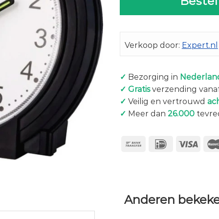
Bestel
Verkoop door:
Expert.nl
✓
Bezorging in
Nederland
✓
Gratis
verzending vanaf
✓
Veilig en vertrouwd
ac
✓
Meer dan
26.000
tevre
Anderen bekeke