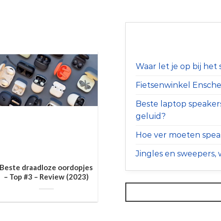
Waar let je op bij he
Fietsenwinkel Ensched
Beste laptop speaker
geluid?
Hoe ver moeten speak
Jingles en sweepers, w
Beste draadloze oordopjes
– Top #3 – Review (2023)