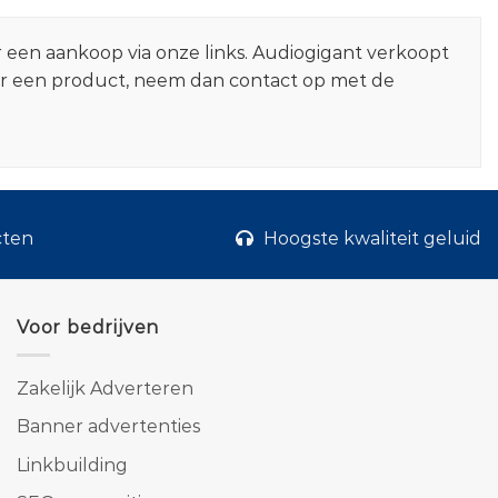
r een aankoop via onze links. Audiogigant verkoopt
er een product, neem dan contact op met de
cten
Hoogste kwaliteit geluid
Voor bedrijven
Zakelijk Adverteren
Banner advertenties
Linkbuilding