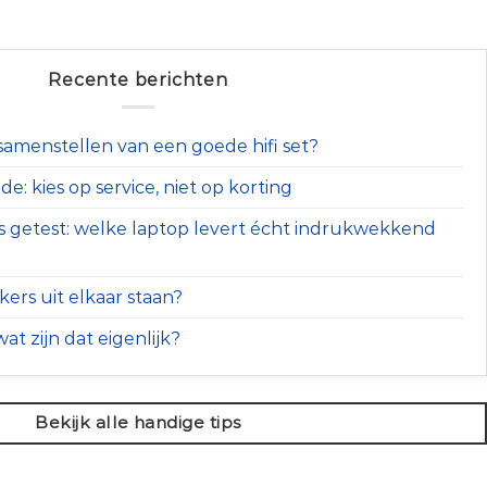
Recente berichten
t samenstellen van een goede hifi set?
e: kies op service, niet op korting
s getest: welke laptop levert écht indrukwekkend
ers uit elkaar staan?
at zijn dat eigenlijk?
Bekijk alle handige tips