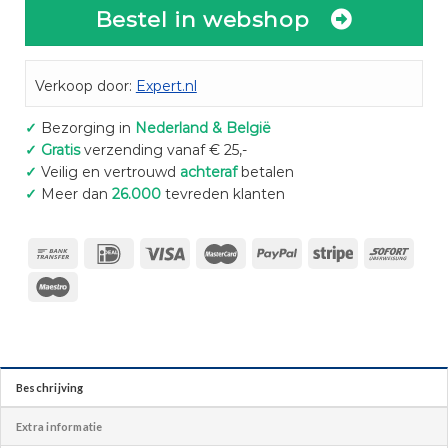
Bestel in webshop
Verkoop door:
Expert.nl
✓
Bezorging in
Nederland & België
✓
Gratis
verzending vanaf € 25,-
✓
Veilig en vertrouwd
achteraf
betalen
✓
Meer dan
26.000
tevreden klanten
Beschrijving
Extra informatie