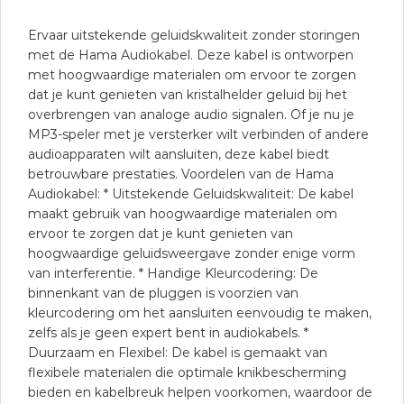
Ervaar uitstekende geluidskwaliteit zonder storingen
met de Hama Audiokabel. Deze kabel is ontworpen
met hoogwaardige materialen om ervoor te zorgen
dat je kunt genieten van kristalhelder geluid bij het
overbrengen van analoge audio signalen. Of je nu je
MP3-speler met je versterker wilt verbinden of andere
audioapparaten wilt aansluiten, deze kabel biedt
betrouwbare prestaties. Voordelen van de Hama
Audiokabel: * Uitstekende Geluidskwaliteit: De kabel
maakt gebruik van hoogwaardige materialen om
ervoor te zorgen dat je kunt genieten van
hoogwaardige geluidsweergave zonder enige vorm
van interferentie. * Handige Kleurcodering: De
binnenkant van de pluggen is voorzien van
kleurcodering om het aansluiten eenvoudig te maken,
zelfs als je geen expert bent in audiokabels. *
Duurzaam en Flexibel: De kabel is gemaakt van
flexibele materialen die optimale knikbescherming
bieden en kabelbreuk helpen voorkomen, waardoor de