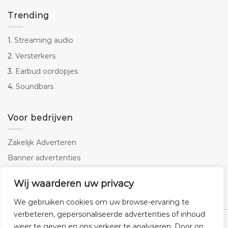
Trending
1.
Streaming audio
2.
Versterkers
3.
Earbud oordopjes
4.
Soundbars
Voor bedrijven
Zakelijk Adverteren
Banner advertenties
Linkbuilding
Wij waarderen uw privacy
SEO copywriting
We gebruiken cookies om uw browse-ervaring te
verbeteren, gepersonaliseerde advertenties of inhoud
weer te geven en ons verkeer te analyseren. Door op