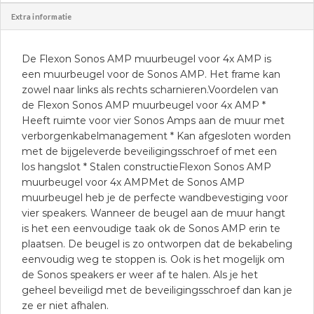
Extra informatie
De Flexon Sonos AMP muurbeugel voor 4x AMP is
een muurbeugel voor de Sonos AMP. Het frame kan
zowel naar links als rechts scharnieren.Voordelen van
de Flexon Sonos AMP muurbeugel voor 4x AMP *
Heeft ruimte voor vier Sonos Amps aan de muur met
verborgenkabelmanagement * Kan afgesloten worden
met de bijgeleverde beveiligingsschroef of met een
los hangslot * Stalen constructieFlexon Sonos AMP
muurbeugel voor 4x AMPMet de Sonos AMP
muurbeugel heb je de perfecte wandbevestiging voor
vier speakers. Wanneer de beugel aan de muur hangt
is het een eenvoudige taak ok de Sonos AMP erin te
plaatsen. De beugel is zo ontworpen dat de bekabeling
eenvoudig weg te stoppen is. Ook is het mogelijk om
de Sonos speakers er weer af te halen. Als je het
geheel beveiligd met de beveiligingsschroef dan kan je
ze er niet afhalen.