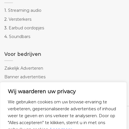
1.
Streaming audio
2.
Versterkers
3.
Earbud oordopjes
4.
Soundbars
Voor bedrijven
Zakelijk Adverteren
Banner advertenties
Linkbuilding
Wij waarderen uw privacy
SEO copywriting
We gebruiken cookies om uw browse-ervaring te
verbeteren, gepersonaliseerde advertenties of inhoud
weer te geven en ons verkeer te analyseren. Door op
"Alles accepteren" te klikken, stemt u in met ons