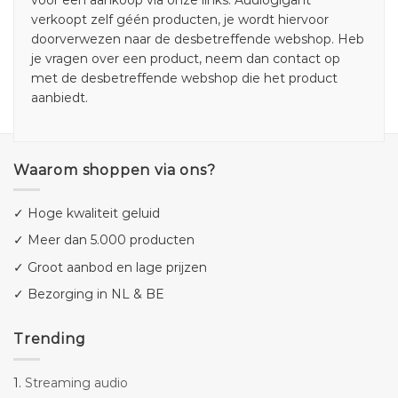
voor een aankoop via onze links. Audiogigant
verkoopt zelf géén producten, je wordt hiervoor
doorverwezen naar de desbetreffende webshop. Heb
je vragen over een product, neem dan contact op
met de desbetreffende webshop die het product
aanbiedt.
Waarom shoppen via ons?
✓ Hoge kwaliteit geluid
✓ Meer dan 5.000 producten
✓ Groot aanbod en lage prijzen
✓ Bezorging in NL & BE
Trending
1.
Streaming audio