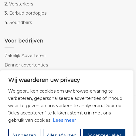
2.
Versterkers
3.
Earbud oordopjes
4.
Soundbars
Voor bedrijven
Zakelijk Adverteren
Banner advertenties
Linkbuilding
Wij waarderen uw privacy
SEO copywriting
We gebruiken cookies om uw browse-ervaring te
verbeteren, gepersonaliseerde advertenties of inhoud
weer te geven en ons verkeer te analyseren. Door op
"Alles accepteren" te klikken, stemt u in met ons
gebruik van cookies.
Lees meer
Klantenservice
Cookies
Privacybeleid
Disclaimer
Aanpassen
Alles afwijzen
Accepteer alles