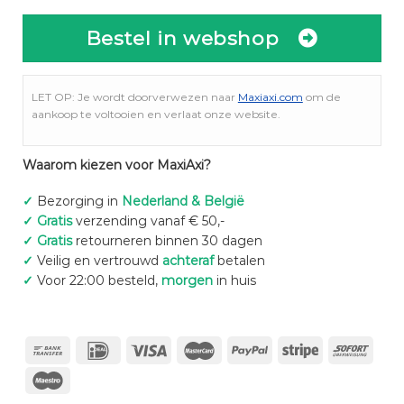
Bestel in webshop
LET OP: Je wordt doorverwezen naar
Maxiaxi.com
om de
aankoop te voltooien en verlaat onze website.
Waarom kiezen voor MaxiAxi?
✓
Bezorging in
Nederland & België
✓
Gratis
verzending vanaf € 50,-
✓
Gratis
retourneren binnen 30 dagen
✓
Veilig en vertrouwd
achteraf
betalen
✓
Voor 22:00 besteld,
morgen
in huis