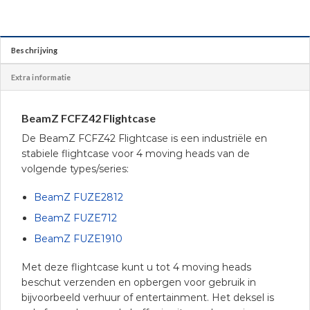
Beschrijving
Extra informatie
BeamZ FCFZ42 Flightcase
De BeamZ FCFZ42 Flightcase is een industriële en
stabiele flightcase voor 4 moving heads van de
volgende types/series:
BeamZ FUZE2812
BeamZ FUZE712
BeamZ FUZE1910
Met deze flightcase kunt u tot 4 moving heads
beschut verzenden en opbergen voor gebruik in
bijvoorbeeld verhuur of entertainment. Het deksel is