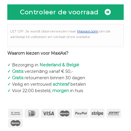
Controleer de voorraad
LET OP: Je wordt doorverwezen naar
Maxiaxi.com
om de
aankoop te voltooien en verlaat onze website.
Waarom kiezen voor MaxiAxi?
✓
Bezorging in
Nederland & België
✓
Gratis
verzending vanaf € 50,-
✓
Gratis
retourneren binnen 30 dagen
✓
Veilig en vertrouwd
achteraf
betalen
✓
Voor 22:00 besteld,
morgen
in huis