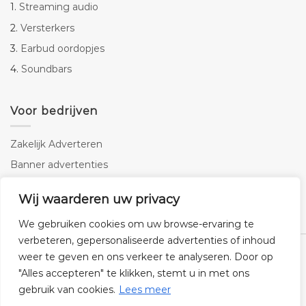
1.
Streaming audio
2.
Versterkers
3.
Earbud oordopjes
4.
Soundbars
Voor bedrijven
Zakelijk Adverteren
Banner advertenties
Linkbuilding
Wij waarderen uw privacy
SEO copywriting
We gebruiken cookies om uw browse-ervaring te
verbeteren, gepersonaliseerde advertenties of inhoud
weer te geven en ons verkeer te analyseren. Door op
"Alles accepteren" te klikken, stemt u in met ons
gebruik van cookies.
Lees meer
Klantenservice
Cookies
Privacybeleid
Disclaimer