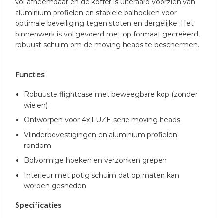
vol afneembaar en de koffer is uiteraard voorzien van
aluminium profielen en stabiele balhoeken voor
optimale beveiliging tegen stoten en dergelijke. Het
binnenwerk is vol gevoerd met op formaat gecreëerd,
robuust schuim om de moving heads te beschermen.
Functies
Robuuste flightcase met beweegbare kop (zonder
wielen)
Ontworpen voor 4x FUZE-serie moving heads
Vlinderbevestigingen en aluminium profielen
rondom
Bolvormige hoeken en verzonken grepen
Interieur met potig schuim dat op maten kan
worden gesneden
Specificaties