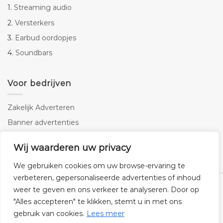
1.
Streaming audio
2.
Versterkers
3.
Earbud oordopjes
4.
Soundbars
Voor bedrijven
Zakelijk Adverteren
Banner advertenties
Linkbuilding
Wij waarderen uw privacy
SEO copywriting
We gebruiken cookies om uw browse-ervaring te
verbeteren, gepersonaliseerde advertenties of inhoud
weer te geven en ons verkeer te analyseren. Door op
"Alles accepteren" te klikken, stemt u in met ons
gebruik van cookies.
Lees meer