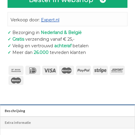
Verkoop door:
Expert.nl
✓
Bezorging in
Nederland & België
✓
Gratis
verzending vanaf € 25,-
✓
Veilig en vertrouwd
achteraf
betalen
✓
Meer dan
26.000
tevreden klanten
Beschrijving
Extra informatie