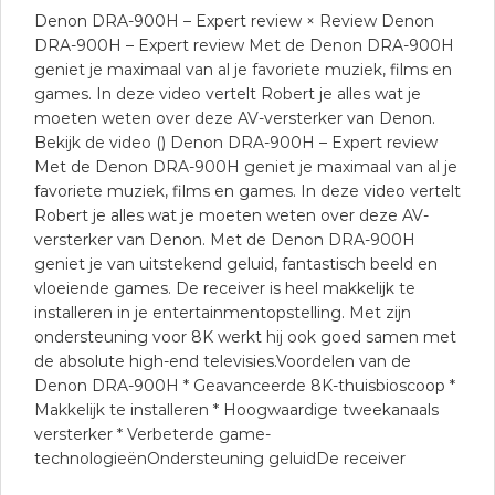
Denon DRA-900H – Expert review × Review Denon
DRA-900H – Expert review Met de Denon DRA-900H
geniet je maximaal van al je favoriete muziek, films en
games. In deze video vertelt Robert je alles wat je
moeten weten over deze AV-versterker van Denon.
Bekijk de video () Denon DRA-900H – Expert review
Met de Denon DRA-900H geniet je maximaal van al je
favoriete muziek, films en games. In deze video vertelt
Robert je alles wat je moeten weten over deze AV-
versterker van Denon. Met de Denon DRA-900H
geniet je van uitstekend geluid, fantastisch beeld en
vloeiende games. De receiver is heel makkelijk te
installeren in je entertainmentopstelling. Met zijn
ondersteuning voor 8K werkt hij ook goed samen met
de absolute high-end televisies.Voordelen van de
Denon DRA-900H * Geavanceerde 8K-thuisbioscoop *
Makkelijk te installeren * Hoogwaardige tweekanaals
versterker * Verbeterde game-
technologieënOndersteuning geluidDe receiver