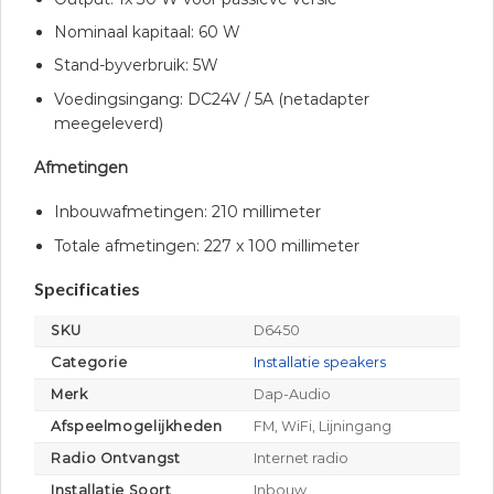
Nominaal kapitaal: 60 W
Stand-byverbruik: 5W
Voedingsingang: DC24V / 5A (netadapter
meegeleverd)
Afmetingen
Inbouwafmetingen: 210 millimeter
Totale afmetingen: 227 x 100 millimeter
Specificaties
SKU
D6450
Categorie
Installatie speakers
Merk
Dap-Audio
Afspeelmogelijkheden
FM, WiFi, Lijningang
Radio Ontvangst
Internet radio
Installatie Soort
Inbouw