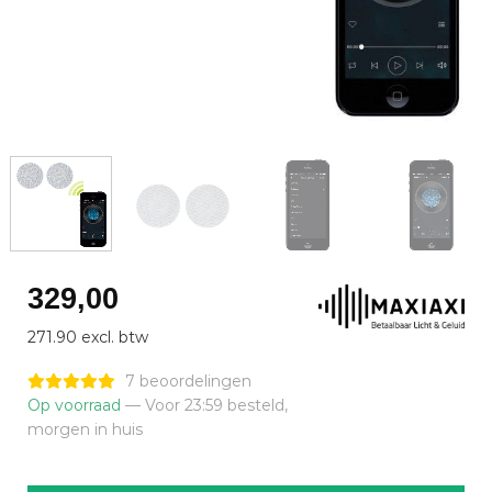
329,00
271.90 excl. btw
7 beoordelingen
Op voorraad
— Voor 23:59 besteld,
morgen in huis