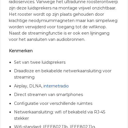
radioservices. Vanwege het ultradunne roosterontwerp
zijn deze luidsprekers na montage vrijwel onzichtbaar.
Het rooster wordt op zijn plaats gehouden door
krachtige neodymiummagneten maar kan simpelweg
worden verwijderd voor toegang tot de wifiknop.
Naast de streamingfunctie is er ook een lijningang
voor het aansluiten van audiobronnen.
Kenmerken
Set van twee luidsprekers
Draadloze en bekabelde netwerkaansluiting voor
streaming
Airplay, DLNA,
internetradio
Direct streamen van smartphones
Configuratie voor verschillende ruimtes
Netwerkaansluiting: wifi of bekabeld via RJ-45
stekker
Wifi-standard: IEEE802.11b, IEEE802.11g,