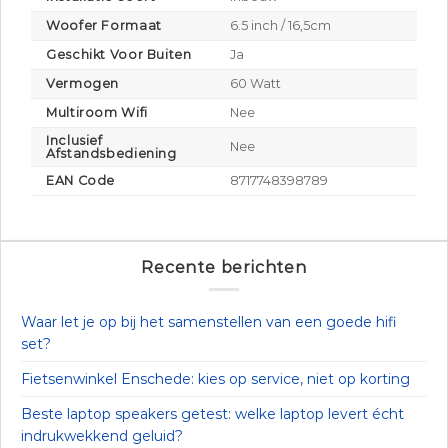
Woofer Formaat
6.5 inch / 16,5cm
Geschikt Voor Buiten
Ja
Vermogen
60 Watt
Multiroom Wifi
Nee
Inclusief
Nee
Afstandsbediening
EAN Code
8717748398789
Recente berichten
Waar let je op bij het samenstellen van een goede hifi
set?
Fietsenwinkel Enschede: kies op service, niet op korting
Beste laptop speakers getest: welke laptop levert écht
indrukwekkend geluid?