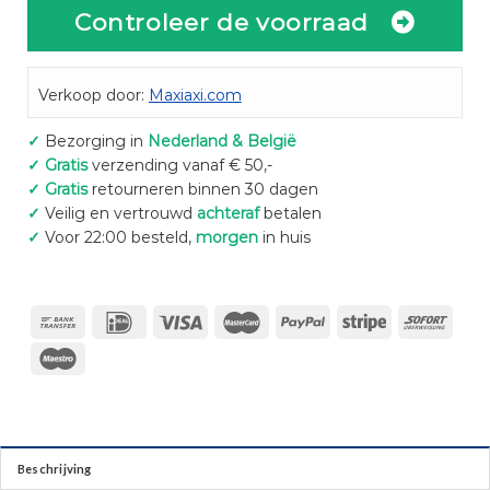
Controleer de voorraad
Verkoop door:
Maxiaxi.com
✓
Bezorging in
Nederland & België
✓
Gratis
verzending vanaf € 50,-
✓
Gratis
retourneren binnen 30 dagen
✓
Veilig en vertrouwd
achteraf
betalen
✓
Voor 22:00 besteld,
morgen
in huis
Beschrijving