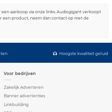
r een aankoop via onze links. Audiogigant verkoopt
er een product, neem dan contact op met de
cten
Hoogste kwaliteit geluid
Voor bedrijven
Zakelijk Adverteren
Banner advertenties
Linkbuilding