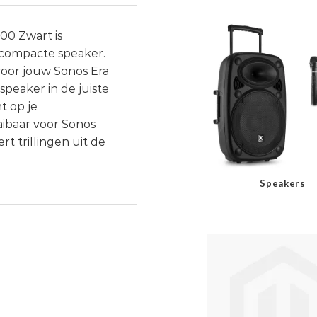
00 Zwart is
 compacte speaker.
voor jouw Sonos Era
speaker in de juiste
t op je
ibaar voor Sonos
t trillingen uit de
Speakers