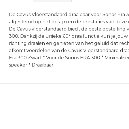
De Cavus Vloerstandaard draaibaar voor Sonos Era 3
afgestemd op het design en de prestaties van deze
De Cavus vloerstandaard biedt de beste opstelling 
300. Dankzij de unieke 60° draaifunctie kun je jouw 
richting draaien en genieten van het geluid dat rech
afkomt.Voordelen van de Cavus Vloerstandaard draa
Era 300 Zwart * Voor de Sonos ERA 300 * Minimaliseer
speaker * Draaibaar