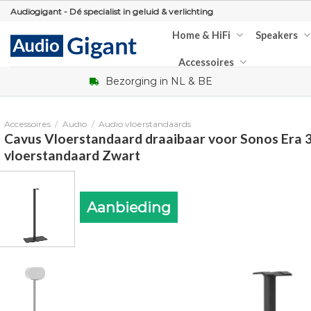
Skip
Audiogigant - Dé specialist in geluid & verlichting
to
Home & HiFi
Speakers
content
Accessoires
Bezorging in NL & BE
Accessoires
/
Audio
/
Audio vloerstandaards
Cavus Vloerstandaard draaibaar voor Sonos Era 
vloerstandaard Zwart
Aanbieding