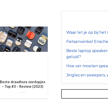
Waar let je op bij he
Fietsenwinkel Ensched
Beste laptop speaker
geluid?
Hoe ver moeten speak
Jingles en sweepers, w
Beste draadloze oordopjes
– Top #3 – Review (2023)