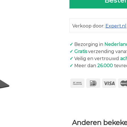
Bestel
Verkoop door:
Expert.nl
✓
Bezorging in
Nederland
✓
Gratis
verzending vanaf
✓
Veilig en vertrouwd
ac
✓
Meer dan
26.000
tevre
Anderen bekeke