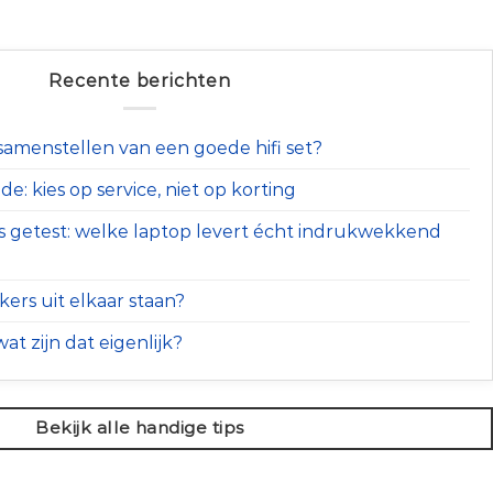
Recente berichten
t samenstellen van een goede hifi set?
e: kies op service, niet op korting
s getest: welke laptop levert écht indrukwekkend
ers uit elkaar staan?
at zijn dat eigenlijk?
Bekijk alle handige tips