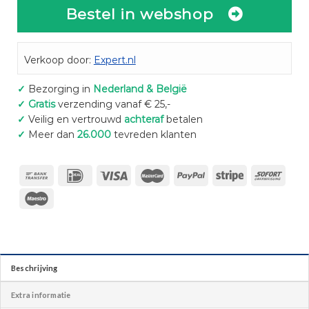
Bestel in webshop
Verkoop door:
Expert.nl
✓
Bezorging in
Nederland & België
✓
Gratis
verzending vanaf € 25,-
✓
Veilig en vertrouwd
achteraf
betalen
✓
Meer dan
26.000
tevreden klanten
Beschrijving
Extra informatie